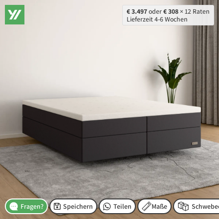
€ 3.497
oder
€ 308
× 12 Raten
Lieferzeit 4-6 Wochen
Speichern
Teilen
Maße
Fragen?