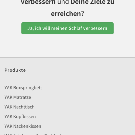
verbessern
und
Deine Ziele zu
erreichen
?
Ja, ich will meinen Schlaf verbessern
Produkte
YAK Boxspringbett
YAK Matratze
YAK Nachttisch
YAK Kopfkissen
YAK Nackenkissen