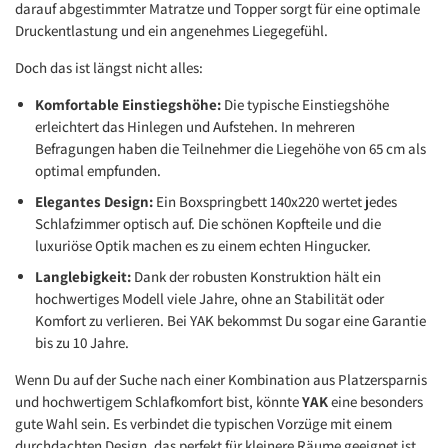
darauf abgestimmter Matratze und Topper sorgt für eine optimale
Druckentlastung und ein angenehmes Liegegefühl.
Doch das ist längst nicht alles:
Komfortable Einstiegshöhe:
Die typische Einstiegshöhe
erleichtert das Hinlegen und Aufstehen. In mehreren
Befragungen haben die Teilnehmer die Liegehöhe von 65 cm als
optimal empfunden.
Elegantes Design:
Ein Boxspringbett 140x220 wertet jedes
Schlafzimmer optisch auf. Die schönen Kopfteile und die
luxuriöse Optik machen es zu einem echten Hingucker.
Langlebigkeit:
Dank der robusten Konstruktion hält ein
hochwertiges Modell viele Jahre, ohne an Stabilität oder
Komfort zu verlieren. Bei YAK bekommst Du sogar eine Garantie
bis zu 10 Jahre.
Wenn Du auf der Suche nach einer Kombination aus Platzersparnis
und hochwertigem Schlafkomfort bist, könnte
YAK
eine besonders
gute Wahl sein. Es verbindet die typischen Vorzüge mit einem
durchdachten Design, das perfekt für kleinere Räume geeignet ist.