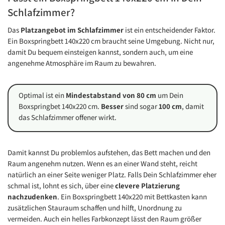
Schlafzimmer?
Das
Platzangebot im Schlafzimmer
ist ein entscheidender Faktor.
Ein Boxspringbett 140x220 cm braucht seine Umgebung. Nicht nur,
damit Du bequem einsteigen kannst, sondern auch, um eine
angenehme Atmosphäre im Raum zu bewahren.
Optimal ist ein
Mindestabstand von 80 cm
um Dein
Boxspringbet 140x220 cm.
Besser
sind sogar
100 cm
, damit
das Schlafzimmer offener wirkt.
Damit kannst Du problemlos aufstehen, das Bett machen und den
Raum angenehm nutzen. Wenn es an einer Wand steht, reicht
natürlich an einer Seite weniger Platz. Falls Dein Schlafzimmer eher
schmal ist, lohnt es sich, über eine
clevere Platzierung
nachzudenken
. Ein Boxspringbett 140x220 mit Bettkasten kann
zusätzlichen Stauraum schaffen und hilft, Unordnung zu
vermeiden. Auch ein helles Farbkonzept lässt den Raum größer