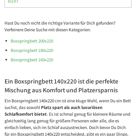
Dich?
Hast Du noch nicht die richtige Variante für Dich gefunden?
Verfeinere Deine Suche mit diesen Kategorien:
Boxspringbett 200x220
Boxspringbett 180x220
Boxspringbett 160x220
Ein Boxspringbett 140x220 ist die perfekte
Mischung aus Komfort und Platzersparnis
Ein Boxspringbett 140x220 cm ist eine kluge Wahl, wenn Du ein Bett
suchst, das sowohl
Platz spart als auch luxuriösen
Schlafkomfort bietet
. Es ist schmal genug für kleinere Räume und
gleichzeitig lang genug für größere Personen oder alle, die es
einfach lieben, sich im Schlaf auszustrecken. Doch bevor Du Dich
für ein Boxspringbett 140x220 entscheidest, gibt es ein paar Dinge,