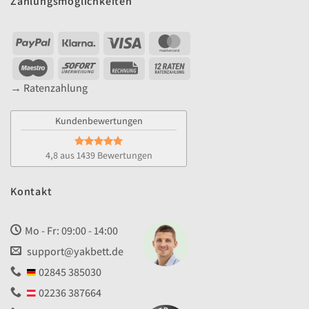
Zahlungsmöglichkeiten
PayPal
Klarna
Visa
MasterCard
Maestro
Sofort
Rechung
YAK
12
→ Ratenzahlung
Raten
Kundenbewertungen
4,8 aus 1439 Bewertungen
Kontakt
Mo - Fr: 09:00 - 14:00
support@yakbett.de
02845 385030
02236 387664