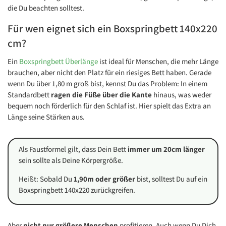
die Du beachten solltest.
Für wen eignet sich ein Boxspringbett 140x220
cm?
Ein
Boxspringbett Überlänge
ist ideal für Menschen, die mehr Länge
brauchen, aber nicht den Platz für ein riesiges Bett haben. Gerade
wenn Du über 1,80 m groß bist, kennst Du das Problem: In einem
Standardbett
ragen die Füße über die Kante
hinaus, was weder
bequem noch förderlich für den Schlaf ist. Hier spielt das Extra an
Länge seine Stärken aus.
Als Faustformel gilt, dass Dein Bett
immer um 20cm länger
sein sollte als Deine Körpergröße.
Heißt: Sobald Du
1,90m oder größer
bist, solltest Du auf ein
Boxspringbett 140x220 zurückgreifen.
Aber
nicht nur größere Menschen
profitieren. Auch wenn Du Dich