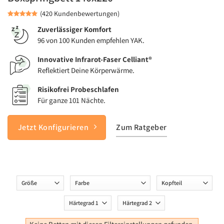
(420 Kundenbewertungen)
Zuverlässiger Komfort
96 von 100 Kunden empfehlen YAK.
Innovative Infrarot-Faser Celliant®
Reflektiert Deine Körperwärme.
Risikofrei Probeschlafen
Für ganze 101 Nächte.
Jetzt Konfigurieren
Zum Ratgeber
Groesse
Farbe
Kopfteil
Haertegrad
Haertegrad
1
2