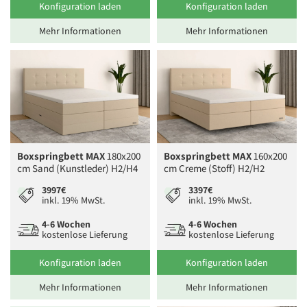
Konfiguration laden
Konfiguration laden
Mehr Informationen
Mehr Informationen
Boxspringbett MAX
180x200
Boxspringbett MAX
160x200
cm Sand (Kunstleder) H2/H4
cm Creme (Stoff) H2/H2
3997€
3397€
inkl. 19% MwSt.
inkl. 19% MwSt.
4-6 Wochen
4-6 Wochen
kostenlose Lieferung
kostenlose Lieferung
Konfiguration laden
Konfiguration laden
Mehr Informationen
Mehr Informationen