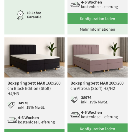
4-6 Wochen
kostenlose Lieferung
10 Jahre
Garantie
Konfiguration laden
Mehr Informationen
Boxspringbett MAX
160x200
Boxspringbett MAX
200x200
cm Black Edition (Stoff)
cm Altrosa (Stoff) H3/H2
H4/H3
3897€
inkl. 19% MwSt.
3497€
inkl. 19% MwSt.
4-6 Wochen
kostenlose Lieferung
4-6 Wochen
kostenlose Lieferung
Konfiguration laden