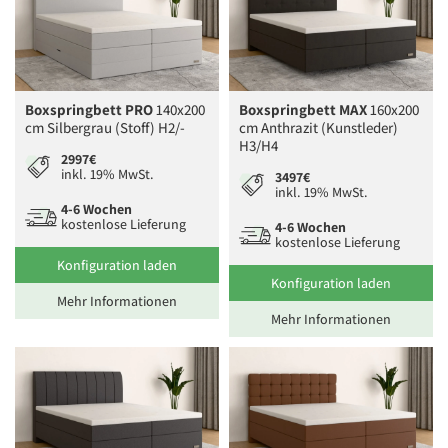
Boxspringbett PRO
140x200
Boxspringbett MAX
160x200
cm Silbergrau (Stoff) H2/-
cm Anthrazit (Kunstleder)
H3/H4
2997€
inkl. 19% MwSt.
3497€
inkl. 19% MwSt.
4-6 Wochen
kostenlose Lieferung
4-6 Wochen
kostenlose Lieferung
Konfiguration laden
Konfiguration laden
Mehr Informationen
Mehr Informationen