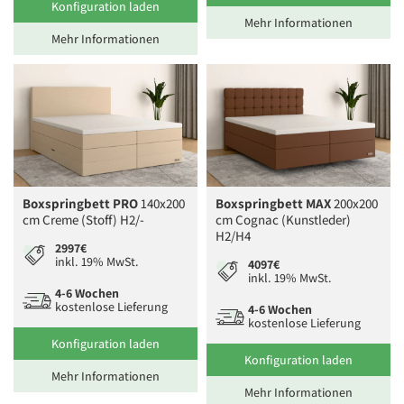
Konfiguration laden
Mehr Informationen
Mehr Informationen
Boxspringbett PRO
140x200
Boxspringbett MAX
200x200
cm Creme (Stoff) H2/-
cm Cognac (Kunstleder)
H2/H4
2997€
inkl. 19% MwSt.
4097€
inkl. 19% MwSt.
4-6 Wochen
kostenlose Lieferung
4-6 Wochen
kostenlose Lieferung
Konfiguration laden
Konfiguration laden
Mehr Informationen
Mehr Informationen