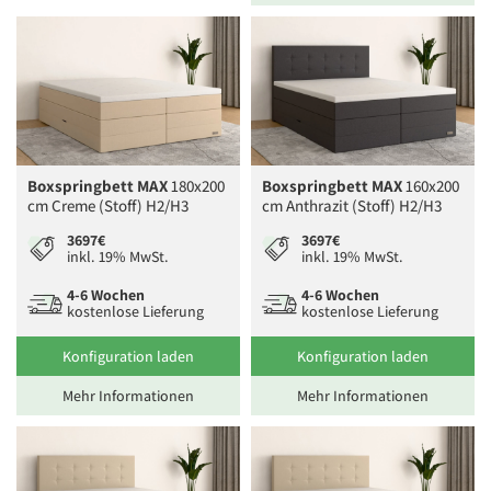
Boxspringbett MAX
180x200
Boxspringbett MAX
160x200
cm Creme (Stoff) H2/H3
cm Anthrazit (Stoff) H2/H3
3697€
3697€
inkl. 19% MwSt.
inkl. 19% MwSt.
4-6 Wochen
4-6 Wochen
kostenlose Lieferung
kostenlose Lieferung
Konfiguration laden
Konfiguration laden
Mehr Informationen
Mehr Informationen