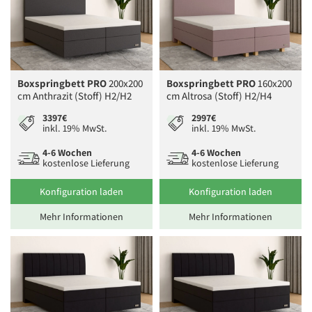
Boxspringbett PRO
200x200
Boxspringbett PRO
160x200
cm Anthrazit (Stoff) H2/H2
cm Altrosa (Stoff) H2/H4
3397€
2997€
inkl. 19% MwSt.
inkl. 19% MwSt.
4-6 Wochen
4-6 Wochen
kostenlose Lieferung
kostenlose Lieferung
Konfiguration laden
Konfiguration laden
Mehr Informationen
Mehr Informationen