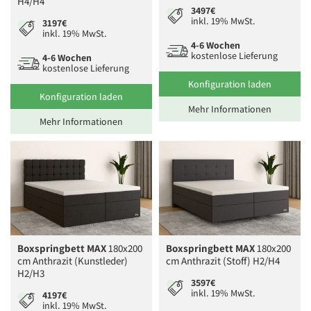
H4/H4
3497€
inkl. 19% MwSt.
3197€
inkl. 19% MwSt.
4-6 Wochen
kostenlose Lieferung
4-6 Wochen
kostenlose Lieferung
Konfiguration laden
Konfiguration laden
Mehr Informationen
Mehr Informationen
Boxspringbett MAX
180x200
Boxspringbett MAX
180x200
cm Anthrazit (Kunstleder)
cm Anthrazit (Stoff) H2/H4
H2/H3
3597€
inkl. 19% MwSt.
4197€
inkl. 19% MwSt.