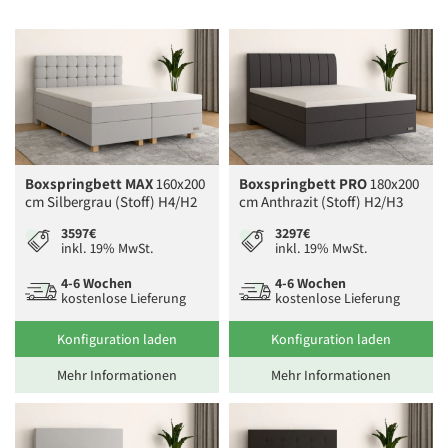
Boxspringbett MAX
160x200
Boxspringbett PRO
180x200
cm Silbergrau (Stoff) H4/H2
cm Anthrazit (Stoff) H2/H3
3597€
3297€
inkl. 19% MwSt.
inkl. 19% MwSt.
4-6 Wochen
4-6 Wochen
kostenlose Lieferung
kostenlose Lieferung
Konfiguration laden
Konfiguration laden
Mehr Informationen
Mehr Informationen