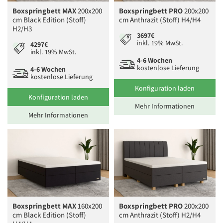
Boxspringbett MAX
200x200
Boxspringbett PRO
200x200
cm Black Edition (Stoff)
cm Anthrazit (Stoff) H4/H4
H2/H3
3697€
inkl. 19% MwSt.
4297€
inkl. 19% MwSt.
4-6 Wochen
kostenlose Lieferung
4-6 Wochen
kostenlose Lieferung
Konfiguration laden
Konfiguration laden
Mehr Informationen
Mehr Informationen
Boxspringbett MAX
160x200
Boxspringbett PRO
200x200
cm Black Edition (Stoff)
cm Anthrazit (Stoff) H2/H4