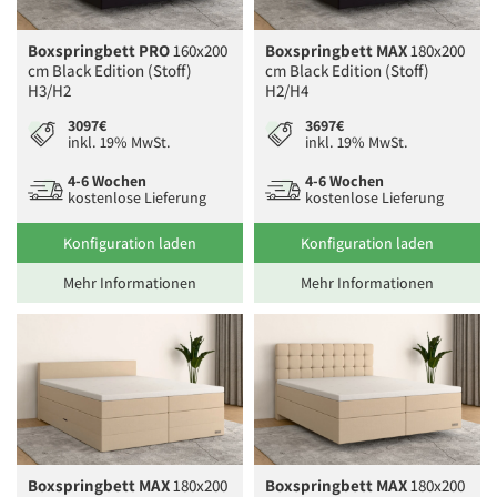
Boxspringbett PRO
160x200
Boxspringbett MAX
180x200
cm Black Edition (Stoff)
cm Black Edition (Stoff)
H3/H2
H2/H4
3097€
3697€
inkl. 19% MwSt.
inkl. 19% MwSt.
4-6 Wochen
4-6 Wochen
kostenlose Lieferung
kostenlose Lieferung
Konfiguration laden
Konfiguration laden
Mehr Informationen
Mehr Informationen
Boxspringbett MAX
180x200
Boxspringbett MAX
180x200