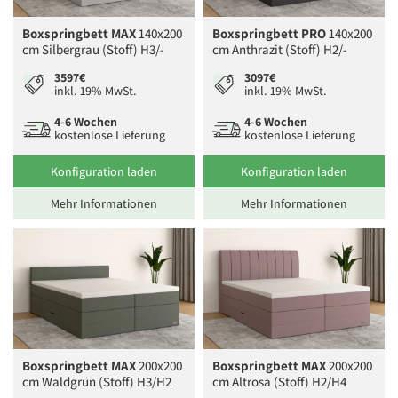
Boxspringbett MAX
140x200
Boxspringbett PRO
140x200
cm Silbergrau (Stoff) H3/-
cm Anthrazit (Stoff) H2/-
3597€
3097€
inkl. 19% MwSt.
inkl. 19% MwSt.
4-6 Wochen
4-6 Wochen
kostenlose Lieferung
kostenlose Lieferung
Konfiguration laden
Konfiguration laden
Mehr Informationen
Mehr Informationen
Boxspringbett MAX
200x200
Boxspringbett MAX
200x200
cm Waldgrün (Stoff) H3/H2
cm Altrosa (Stoff) H2/H4