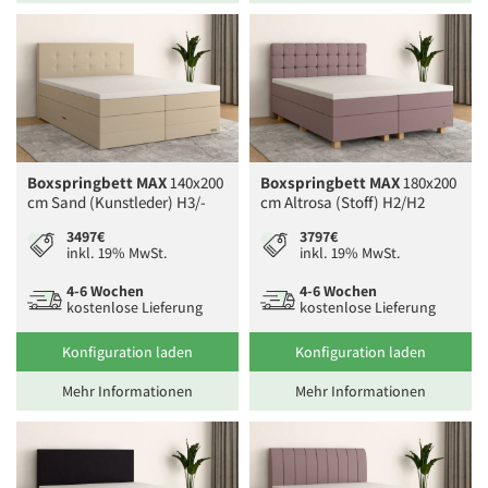
Boxspringbett MAX
140x200
Boxspringbett MAX
180x200
cm Sand (Kunstleder) H3/-
cm Altrosa (Stoff) H2/H2
3497€
3797€
inkl. 19% MwSt.
inkl. 19% MwSt.
4-6 Wochen
4-6 Wochen
kostenlose Lieferung
kostenlose Lieferung
Konfiguration laden
Konfiguration laden
Mehr Informationen
Mehr Informationen