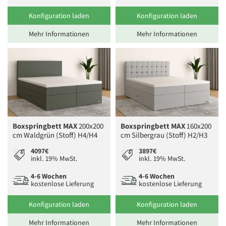
Konfiguration laden
Konfiguration laden
Mehr Informationen
Mehr Informationen
Boxspringbett MAX
200x200
Boxspringbett MAX
160x200
cm Waldgrün (Stoff) H4/H4
cm Silbergrau (Stoff) H2/H3
4097€
3897€
inkl. 19% MwSt.
inkl. 19% MwSt.
4-6 Wochen
4-6 Wochen
kostenlose Lieferung
kostenlose Lieferung
Konfiguration laden
Konfiguration laden
Mehr Informationen
Mehr Informationen