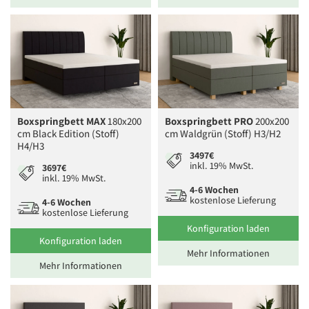
Boxspringbett MAX
180x200
Boxspringbett PRO
200x200
cm Black Edition (Stoff)
cm Waldgrün (Stoff) H3/H2
H4/H3
3497€
inkl. 19% MwSt.
3697€
inkl. 19% MwSt.
4-6 Wochen
kostenlose Lieferung
4-6 Wochen
kostenlose Lieferung
Konfiguration laden
Konfiguration laden
Mehr Informationen
Mehr Informationen