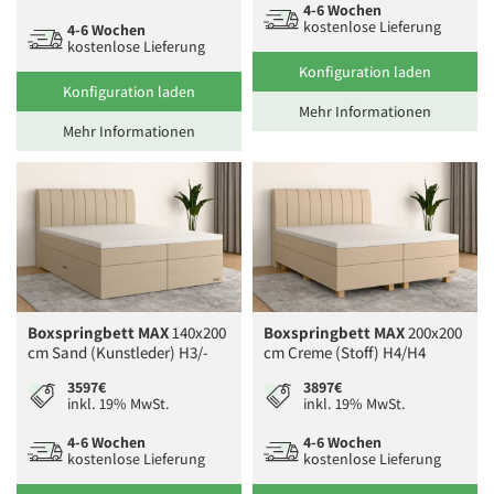
4-6 Wochen
kostenlose Lieferung
4-6 Wochen
kostenlose Lieferung
Konfiguration laden
Konfiguration laden
Mehr Informationen
Mehr Informationen
Boxspringbett MAX
140x200
Boxspringbett MAX
200x200
cm Sand (Kunstleder) H3/-
cm Creme (Stoff) H4/H4
3597€
3897€
inkl. 19% MwSt.
inkl. 19% MwSt.
4-6 Wochen
4-6 Wochen
kostenlose Lieferung
kostenlose Lieferung