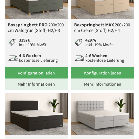
Boxspringbett PRO
200x200
Boxspringbett MAX
200x200
cm Waldgrün (Stoff) H2/H3
cm Creme (Stoff) H2/H4
3397€
4297€
inkl. 19% MwSt.
inkl. 19% MwSt.
4-6 Wochen
4-6 Wochen
kostenlose Lieferung
kostenlose Lieferung
Konfiguration laden
Konfiguration laden
Mehr Informationen
Mehr Informationen