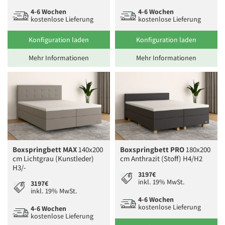
4-6 Wochen
4-6 Wochen
kostenlose Lieferung
kostenlose Lieferung
Konfiguration laden
Konfiguration laden
Mehr Informationen
Mehr Informationen
Boxspringbett MAX
140x200
Boxspringbett PRO
180x200
cm Lichtgrau (Kunstleder)
cm Anthrazit (Stoff) H4/H2
H3/-
3197€
inkl. 19% MwSt.
3197€
inkl. 19% MwSt.
4-6 Wochen
kostenlose Lieferung
4-6 Wochen
kostenlose Lieferung