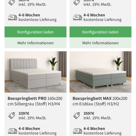
inkl. 19% MwSt.
inkl. 19% MwSt.
4-6 Wochen
4-6 Wochen
kostenlose Lieferung
kostenlose Lieferung
Konfiguration laden
Konfiguration laden
Mehr Informationen
Mehr Informationen
Boxspringbett PRO
160x200
Boxspringbett MAX
200x200
cm Silbergrau (Stoff) H3/H4
cm Eisblau (Stoff) H3/H2
3397€
3597€
inkl. 19% MwSt.
inkl. 19% MwSt.
4-6 Wochen
4-6 Wochen
kostenlose Lieferung
kostenlose Lieferung