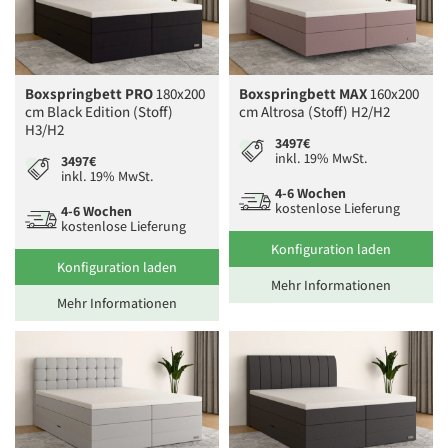
Boxspringbett PRO
180x200
Boxspringbett MAX
160x200
cm Black Edition (Stoff)
cm Altrosa (Stoff) H2/H2
H3/H2
3497€
inkl. 19% MwSt.
3497€
inkl. 19% MwSt.
4-6 Wochen
kostenlose Lieferung
4-6 Wochen
kostenlose Lieferung
Konfiguration laden
Konfiguration laden
Mehr Informationen
Mehr Informationen