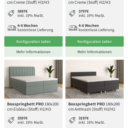
cm Creme (Stoff) H3/H3
cm Creme (Stoff) H2/H3
3897€
3797€
inkl. 19% MwSt.
inkl. 19% MwSt.
4-6 Wochen
4-6 Wochen
kostenlose Lieferung
kostenlose Lieferung
Konfiguration laden
Konfiguration laden
Mehr Informationen
Mehr Informationen
Boxspringbett PRO
180x200
Boxspringbett PRO
180x200
cm Eisblau (Stoff) H2/H3
cm Anthrazit (Stoff) H3/H2
3597€
3197€
inkl. 19% MwSt.
inkl. 19% MwSt.