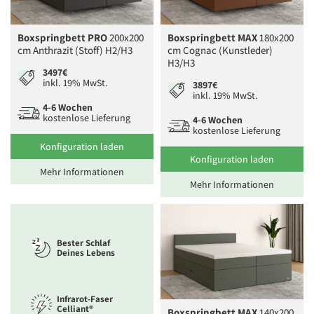
Boxspringbett PRO
200x200
Boxspringbett MAX
180x200
cm Anthrazit (Stoff) H2/H3
cm Cognac (Kunstleder)
H3/H3
3497€
inkl. 19% MwSt.
3897€
inkl. 19% MwSt.
4-6 Wochen
kostenlose Lieferung
4-6 Wochen
kostenlose Lieferung
Konfiguration laden
Konfiguration laden
Mehr Informationen
Mehr Informationen
Bester Schlaf
Deines Lebens
Infrarot-Faser
Celliant®
Boxspringbett MAX
140x200