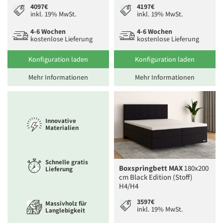
4097€
4197€
inkl. 19% MwSt.
inkl. 19% MwSt.
4-6 Wochen
4-6 Wochen
kostenlose Lieferung
kostenlose Lieferung
Konfiguration laden
Konfiguration laden
Mehr Informationen
Mehr Informationen
Innovative
Materialien
Schnelle gratis
Boxspringbett MAX
180x200
Lieferung
cm Black Edition (Stoff)
H4/H4
3597€
Massivholz für
inkl. 19% MwSt.
Langlebigkeit