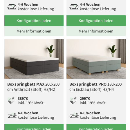
4-6 Wochen
4-6 Wochen
kostenlose Lieferung
kostenlose Lieferung
Konfiguration laden
Konfiguration laden
Mehr Informationen
Mehr Informationen
Boxspringbett MAX
200x200
Boxspringbett PRO
180x200
cm Anthrazit (Stoff) H3/H2
cm Eisblau (Stoff) H3/H4
3897€
2997€
inkl. 19% MwSt.
inkl. 19% MwSt.
4-6 Wochen
4-6 Wochen
kostenlose Lieferung
kostenlose Lieferung
Konfiguration laden
Konfiguration laden