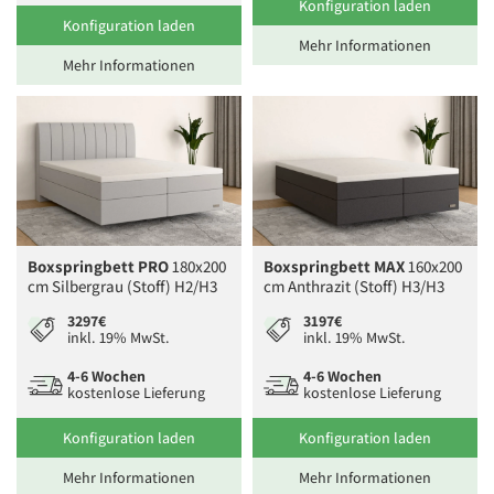
Konfiguration laden
Konfiguration laden
Mehr Informationen
Mehr Informationen
Boxspringbett PRO
180x200
Boxspringbett MAX
160x200
cm Silbergrau (Stoff) H2/H3
cm Anthrazit (Stoff) H3/H3
3297€
3197€
inkl. 19% MwSt.
inkl. 19% MwSt.
4-6 Wochen
4-6 Wochen
kostenlose Lieferung
kostenlose Lieferung
Konfiguration laden
Konfiguration laden
Mehr Informationen
Mehr Informationen