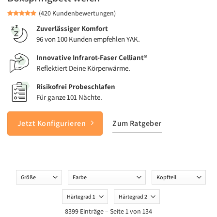
(420 Kundenbewertungen)
Zuverlässiger Komfort
96 von 100 Kunden empfehlen YAK.
Innovative Infrarot-Faser Celliant®
Reflektiert Deine Körperwärme.
Risikofrei Probeschlafen
Für ganze 101 Nächte.
Jetzt Konfigurieren
Zum Ratgeber
Groesse
Farbe
Kopfteil
Haertegrad
Haertegrad
1
2
8399 Einträge – Seite 1 von 134