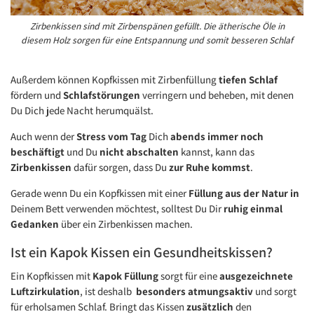
Zirbenkissen sind mit Zirbenspänen gefüllt. Die ätherische Öle in
diesem Holz sorgen für eine Entspannung und somit besseren Schlaf
Außerdem können Kopfkissen mit Zirbenfüllung
tiefen Schlaf
fördern und
Schlafstörungen
verringern und beheben, mit denen
Du Dich jede Nacht herumquälst.
Auch wenn der
Stress vom Tag
Dich
abends immer noch
beschäftigt
und Du
nicht abschalten
kannst, kann das
Zirbenkissen
dafür sorgen, dass Du
zur Ruhe kommst
.
Gerade wenn Du ein Kopfkissen mit einer
Füllung aus der Natur in
Deinem Bett verwenden möchtest, solltest Du Dir
ruhig einmal
Gedanken
über ein Zirbenkissen machen.
Ist ein Kapok Kissen ein Gesundheitskissen?
Ein Kopfkissen mit
Kapok Füllung
sorgt für eine
ausgezeichnete
Luftzirkulation
, ist deshalb
besonders atmungsaktiv
und sorgt
für erholsamen Schlaf. Bringt das Kissen
zusätzlich
den