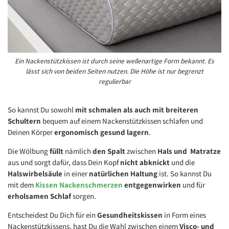
Ein Nackenstützkissen ist durch seine wellenartige Form bekannt. Es
lässt sich von beiden Seiten nutzen. Die Höhe ist nur begrenzt
regulierbar
So kannst Du sowohl
mit schmalen als auch mit breiteren
Schultern
bequem auf einem Nackenstützkissen schlafen und
Deinen Körper
ergonomisch gesund lagern
.
Die Wölbung
füllt
nämlich
den Spalt
zwischen
Hals und Matratze
aus und sorgt dafür, dass Dein Kopf
nicht abknickt
und die
Halswirbelsäule
in einer
natürlichen Haltung
ist. So kannst Du
mit dem
Kissen Nackenschmerzen
entgegenwirken
und für
erholsamen Schlaf
sorgen.
Entscheidest Du Dich für ein
Gesundheitskissen
in Form eines
Nackenstützkissens, hast Du die Wahl zwischen einem
Visco- und