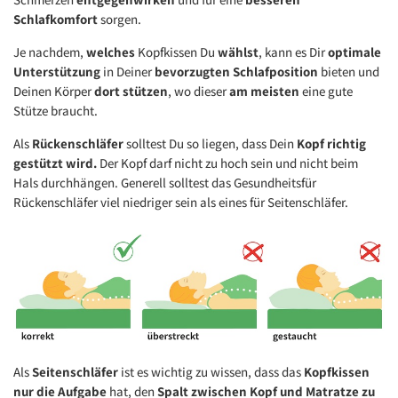
Schlafkomfort
sorgen.
Je nachdem,
welches
Kopfkissen Du
wählst
, kann es Dir
optimale
Unterstützung
in Deiner
bevorzugten Schlafposition
bieten und
Deinen Körper
dort stützen
, wo dieser
am meisten
eine gute
Stütze braucht.
Als
Rückenschläfer
solltest Du so liegen, dass Dein
Kopf richtig
gestützt wird.
Der Kopf darf nicht zu hoch sein und nicht beim
Hals durchhängen. Generell solltest das Gesundheitsfür
Rückenschläfer viel niedriger sein als eines für Seitenschläfer.
Als
Seitenschläfer
ist es wichtig zu wissen, dass das
Kopfkissen
nur die Aufgabe
hat, den
Spalt zwischen Kopf und Matratze zu