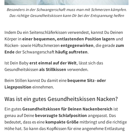
Besonders in der Schwangerschaft muss man mit Schmerzen kämpfen.
Das richtige Gesundheitskissen kann Dir bei der Entspannung helfen
Indem Du ein Seitenschläferkissen verwendest, kannst Du Deinen
Körper in
einer bequemen, entlastenden Position lagern
und
Rücken- sowie Hüftschmerzen
entgegenwirken
, die gerade
zum
Ende
der Schwangerschaft
häufig auftreten
.
Ist Dein Baby
erst einmal auf der Welt
, lässt sich das
Gesundheitskissen
als Stillkissen
verwenden.
Beim Stillen kannst Du damit eine
bequeme Sitz- oder
Liegeposition
einnehmen.
Was ist ein gutes Gesundheitskissen Nacken?
Ein gutes
Gesundheitskissen für Deinen Nackenbereich
ist
genau auf Deine
bevorzugte Schlafposition
angepasst. Das
bedeutet, dass es eine
kompakte Größe
mitbringt und die richtige
Höhe hat. So kann das Kopfkissen für eine angenehme Entlastung