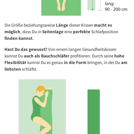
Die Größe beziehungsweise
Länge
dieser Kissen
macht es
möglich
, dass Du in
Seitenlage
eine
perfekte
Schlafposition
finden kannst
.
Hast Du das gewusst?
Von einem langen Gesundheitskissen
kannst Du
auch als Bauchschläfer
profitieren. Durch seine
hohe
Flexibilität
kannst Du es genau
in die Form
bringen, in der Du
am
liebsten
schläfst.