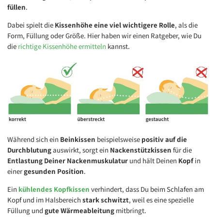
füllen
.
Dabei spielt die
Kissenhöhe eine viel wichtigere Rolle
, als die
Form, Füllung oder Größe. Hier haben wir einen Ratgeber, wie Du
die
richtige Kissenhöhe ermitteln
kannst.
Während sich ein
Beinkissen
beispielsweise
positiv auf die
Durchblutung
auswirkt, sorgt ein
Nackenstützkissen
für die
Entlastung Deiner Nackenmuskulatur
und hält Deinen
Kopf
in
einer
gesunden Position
.
Ein
kühlendes Kopfkissen
verhindert, dass Du beim Schlafen am
Kopf und im Halsbereich
stark schwitzt
, weil es eine spezielle
Füllung und
gute Wärmeableitung
mitbringt.