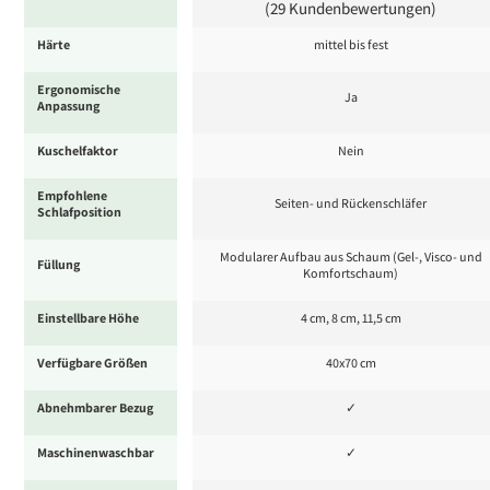
(29 Kundenbewertungen)
Härte
mittel bis fest
Ergonomische
Ja
Anpassung
Kuschelfaktor
Nein
Empfohlene
Seiten- und Rückenschläfer
Schlafposition
Modularer Aufbau aus Schaum (Gel-, Visco- und
Füllung
Komfortschaum)
Einstellbare Höhe
4 cm, 8 cm, 11,5 cm
Verfügbare Größen
40x70 cm
Abnehmbarer Bezug
✓
Maschinenwaschbar
✓