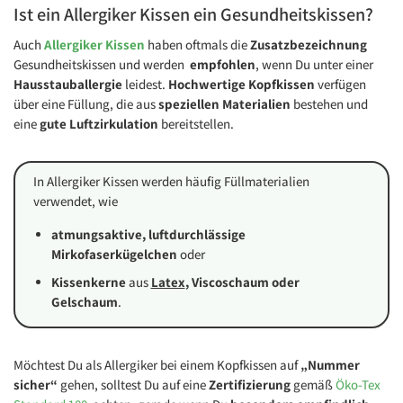
Ist ein Allergiker Kissen ein Gesundheitskissen?
Auch
Allergiker Kissen
haben oftmals die
Zusatzbezeichnung
Gesundheitskissen und werden
empfohlen
, wenn Du unter einer
Hausstauballergie
leidest.
Hochwertige Kopfkissen
verfügen
über eine Füllung, die aus
speziellen Materialien
bestehen und
eine
gute Luftzirkulation
bereitstellen.
In Allergiker Kissen werden häufig Füllmaterialien
verwendet, wie
atmungsaktive, luftdurchlässige
Mirkofaserkügelchen
oder
Kissenkerne
aus
Latex
, Viscoschaum oder
Gelschaum
.
Möchtest Du als Allergiker bei einem Kopfkissen auf
„Nummer
sicher“
gehen, solltest Du auf eine
Zertifizierung
gemäß
Öko-Tex