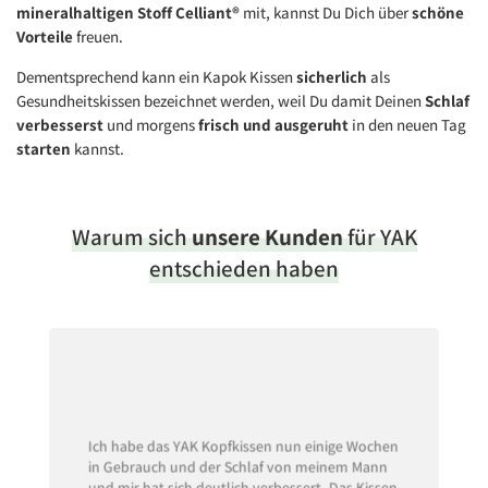
mineralhaltigen Stoff Celliant
®
mit, kannst Du Dich über
schöne
Vorteile
freuen.
Dementsprechend kann ein Kapok Kissen
sicherlich
als
Gesundheitskissen bezeichnet werden, weil Du damit Deinen
Schlaf
verbesserst
und morgens
frisch und ausgeruht
in den neuen Tag
starten
kannst.
Warum sich
unsere Kunden
für YAK
entschieden haben
Ich habe das YAK Kopfkissen nun einige Wochen
in Gebrauch und der Schlaf von meinem Mann
und mir hat sich deutlich verbessert. Das Kissen