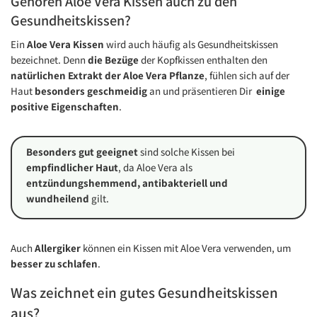
Gehören Aloe Vera Kissen auch zu den
Gesundheitskissen?
Ein
Aloe Vera Kissen
wird auch häufig als Gesundheitskissen
bezeichnet. Denn
die Bezüge
der Kopfkissen enthalten den
natürlichen Extrakt der Aloe Vera Pflanze
, fühlen sich auf der
Haut
besonders geschmeidig
an und präsentieren Dir
einige
positive Eigenschaften
.
Besonders gut geeignet
sind solche Kissen bei
empfindlicher Haut
, da Aloe Vera als
entzündungshemmend, antibakteriell und
wundheilend
gilt.
Auch
Allergiker
können ein Kissen mit Aloe Vera verwenden, um
besser zu schlafen
.
Was zeichnet ein gutes Gesundheitskissen
aus?