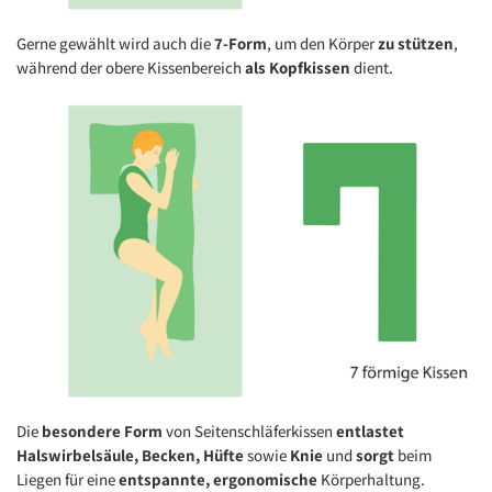
Gerne gewählt wird auch die
7-Form
, um den Körper
zu stützen
,
während der obere Kissenbereich
als Kopfkissen
dient.
Die
besondere Form
von Seitenschläferkissen
entlastet
Halswirbelsäule, Becken, Hüfte
sowie
Knie
und
sorgt
beim
Liegen für eine
entspannte, ergonomische
Körperhaltung.