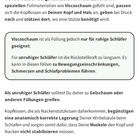
speziellen
Füllmaterialien wie
Viscoschaum
gefüllt sind,
passen
sich die Kopfkissen an
Deinen Kopf und Hals
an,
geben
bei Druck
nach
und
stützen dort
, wo eine Stütze
benötigt
wird.
Viscoschaum
ist als Füllung jedoch
nur für ruhige Schläfer
geeignet
.
Für
unruhiger Schläfer
ist die Rückstellkraft zu langsam. Es
kann in diesen Fällen
zu Bewegungseinschränkungen,
Schmerzen und Schlafproblemen führen
.
Als unruhiger Schläfer
solltest Du daher zu
Gelschaum oder
anderen Füllungen greifen
.
Kopfkissen, die als Nackenstützkissen daherkommen,
begünstigen
eine anatomisch korrekte Lagerung
Deiner Wirbelsäule beim
Schlafen und sorgen somit dafür, dass Deine
Muskeln
den Kopf und
Nacken
nicht stabilisieren
müssen.