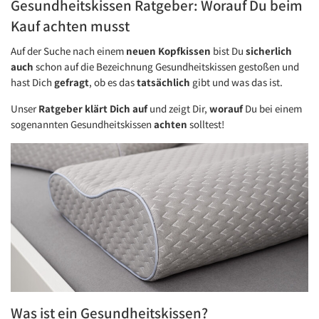
Gesundheitskissen Ratgeber: Worauf Du beim
Kauf achten musst
Auf der Suche nach einem
neuen Kopfkissen
bist Du
sicherlich
auch
schon auf die Bezeichnung Gesundheitskissen gestoßen und
hast Dich
gefragt
, ob es das
tatsächlich
gibt und was das ist.
Unser
Ratgeber klärt Dich auf
und zeigt Dir,
worauf
Du bei einem
sogenannten Gesundheitskissen
achten
solltest!
Was ist ein Gesundheitskissen?