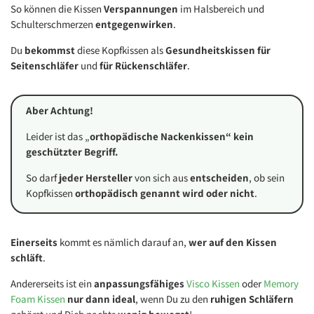
So können die Kissen
Verspannungen
im Halsbereich und
Schulterschmerzen
entgegenwirken
.
Du
bekommst
diese Kopfkissen als
Gesundheitskissen für
Seitenschläfer
und
für Rückenschläfer
.
Aber Achtung!
Leider ist das „
orthopädische Nackenkissen“ kein
geschützter Begriff.
So darf
jeder Hersteller
von sich aus
entscheiden
, ob sein
Kopfkissen
orthopädisch genannt wird oder nicht
.
Einerseits
kommt es nämlich darauf an,
wer auf den Kissen
schläft
.
Andererseits ist ein
anpassungsfähiges
Visco Kissen
oder
Memory
Foam Kissen
nur dann ideal
, wenn Du zu den
ruhigen Schläfern