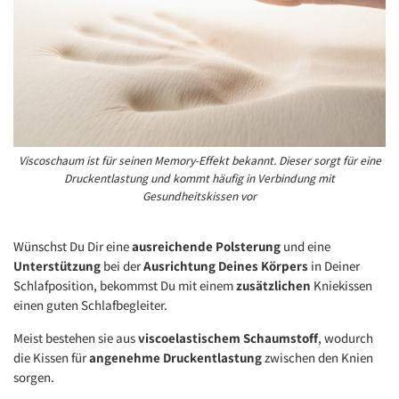
Viscoschaum ist für seinen Memory-Effekt bekannt. Dieser sorgt für eine
Druckentlastung und kommt häufig in Verbindung mit
Gesundheitskissen vor
Wünschst Du Dir eine
ausreichende Polsterung
und eine
Unterstützung
bei der
Ausrichtung Deines Körpers
in Deiner
Schlafposition, bekommst Du mit einem
zusätzlichen
Kniekissen
einen guten Schlafbegleiter.
Meist bestehen sie aus
viscoelastischem Schaumstoff
, wodurch
die Kissen für
angenehme Druckentlastung
zwischen den Knien
sorgen.