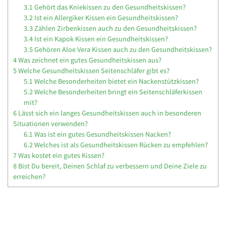
3.1
Gehört das Kniekissen zu den Gesundheitskissen?
3.2
Ist ein Allergiker Kissen ein Gesundheitskissen?
3.3
Zählen Zirbenkissen auch zu den Gesundheitskissen?
3.4
Ist ein Kapok Kissen ein Gesundheitskissen?
3.5
Gehören Aloe Vera Kissen auch zu den Gesundheitskissen?
4
Was zeichnet ein gutes Gesundheitskissen aus?
5
Welche Gesundheitskissen Seitenschläfer gibt es?
5.1
Welche Besonderheiten bietet ein Nackenstützkissen?
5.2
Welche Besonderheiten bringt ein Seitenschläferkissen
mit?
6
Lässt sich ein langes Gesundheitskissen auch in besonderen
Situationen verwenden?
6.1
Was ist ein gutes Gesundheitskissen Nacken?
6.2
Welches ist als Gesundheitskissen Rücken zu empfehlen?
7
Was kostet ein gutes Kissen?
8
Bist Du bereit, Deinen Schlaf zu verbessern und Deine Ziele zu
erreichen?