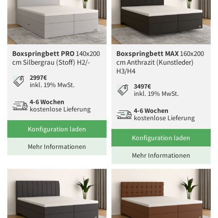
Boxspringbett PRO
140x200
Boxspringbett MAX
160x200
cm Silbergrau (Stoff) H2/-
cm Anthrazit (Kunstleder)
H3/H4
2997€
inkl. 19% MwSt.
3497€
inkl. 19% MwSt.
4-6 Wochen
kostenlose Lieferung
4-6 Wochen
kostenlose Lieferung
Konfiguration laden
Konfiguration laden
Mehr Informationen
Mehr Informationen