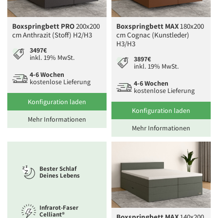
Boxspringbett PRO
200x200
Boxspringbett MAX
180x200
cm Anthrazit (Stoff) H2/H3
cm Cognac (Kunstleder)
H3/H3
3497€
inkl. 19% MwSt.
3897€
inkl. 19% MwSt.
4-6 Wochen
kostenlose Lieferung
4-6 Wochen
kostenlose Lieferung
Konfiguration laden
Konfiguration laden
Mehr Informationen
Mehr Informationen
Bester Schlaf
Deines Lebens
Infrarot-Faser
Celliant®
Boxspringbett MAX
140x200