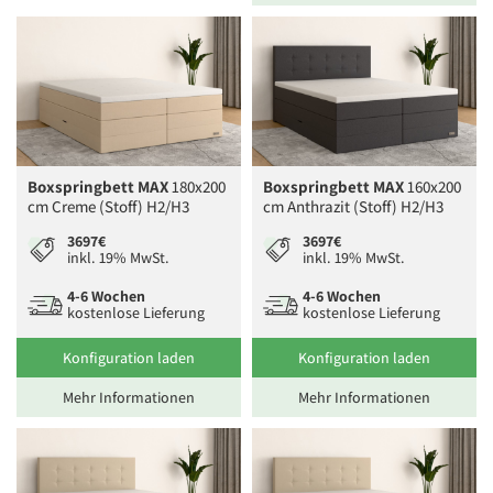
Boxspringbett MAX
180x200
Boxspringbett MAX
160x200
cm Creme (Stoff) H2/H3
cm Anthrazit (Stoff) H2/H3
3697€
3697€
inkl. 19% MwSt.
inkl. 19% MwSt.
4-6 Wochen
4-6 Wochen
kostenlose Lieferung
kostenlose Lieferung
Konfiguration laden
Konfiguration laden
Mehr Informationen
Mehr Informationen