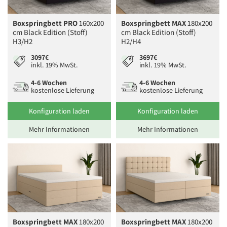
Boxspringbett PRO
160x200
Boxspringbett MAX
180x200
cm Black Edition (Stoff)
cm Black Edition (Stoff)
H3/H2
H2/H4
3097€
3697€
inkl. 19% MwSt.
inkl. 19% MwSt.
4-6 Wochen
4-6 Wochen
kostenlose Lieferung
kostenlose Lieferung
Konfiguration laden
Konfiguration laden
Mehr Informationen
Mehr Informationen
Boxspringbett MAX
180x200
Boxspringbett MAX
180x200