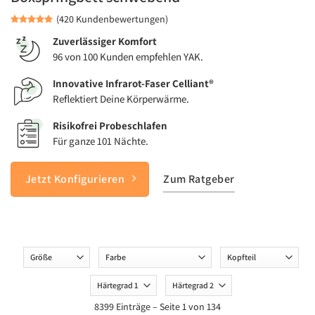
(420 Kundenbewertungen)
Zuverlässiger Komfort
96 von 100 Kunden empfehlen YAK.
Innovative Infrarot-Faser Celliant®
Reflektiert Deine Körperwärme.
Risikofrei Probeschlafen
Für ganze 101 Nächte.
Jetzt Konfigurieren
Zum Ratgeber
Groesse
Farbe
Kopfteil
Haertegrad
Haertegrad
1
2
8399 Einträge – Seite 1 von 134