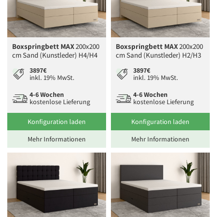
Boxspringbett MAX
200x200
Boxspringbett MAX
200x200
cm Sand (Kunstleder) H4/H4
cm Sand (Kunstleder) H2/H3
3897€
3897€
inkl. 19% MwSt.
inkl. 19% MwSt.
4-6 Wochen
4-6 Wochen
kostenlose Lieferung
kostenlose Lieferung
Konfiguration laden
Konfiguration laden
Mehr Informationen
Mehr Informationen