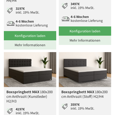
H4/H4
3497€
inkl. 19% MwSt.
3197€
inkl. 19% MwSt.
4-6 Wochen
kostenlose Lieferung
4-6 Wochen
kostenlose Lieferung
Konfiguration laden
Konfiguration laden
Mehr Informationen
Mehr Informationen
Boxspringbett MAX
180x200
Boxspringbett MAX
180x200
cm Anthrazit (Kunstleder)
cm Anthrazit (Stoff) H2/H4
H2/H3
3597€
inkl. 19% MwSt.
4197€
inkl. 19% MwSt.