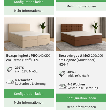
Konfiguration laden
Mehr Informationen
Mehr Informationen
Boxspringbett PRO
140x200
Boxspringbett MAX
200x200
cm Creme (Stoff) H2/-
cm Cognac (Kunstleder)
H2/H4
2997€
inkl. 19% MwSt.
4097€
inkl. 19% MwSt.
4-6 Wochen
kostenlose Lieferung
4-6 Wochen
kostenlose Lieferung
Konfiguration laden
Konfiguration laden
Mehr Informationen
Mehr Informationen