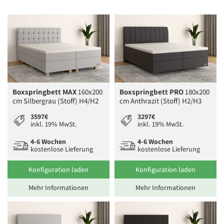
Boxspringbett MAX
160x200
Boxspringbett PRO
180x200
cm Silbergrau (Stoff) H4/H2
cm Anthrazit (Stoff) H2/H3
3597€
3297€
inkl. 19% MwSt.
inkl. 19% MwSt.
4-6 Wochen
4-6 Wochen
kostenlose Lieferung
kostenlose Lieferung
Konfiguration laden
Konfiguration laden
Mehr Informationen
Mehr Informationen