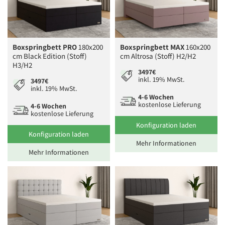
Boxspringbett PRO
180x200
Boxspringbett MAX
160x200
cm Black Edition (Stoff)
cm Altrosa (Stoff) H2/H2
H3/H2
3497€
inkl. 19% MwSt.
3497€
inkl. 19% MwSt.
4-6 Wochen
kostenlose Lieferung
4-6 Wochen
kostenlose Lieferung
Konfiguration laden
Konfiguration laden
Mehr Informationen
Mehr Informationen