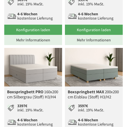
inkl. 19% MwSt.
inkl. 19% MwSt.
4-6 Wochen
4-6 Wochen
kostenlose Lieferung
kostenlose Lieferung
Konfiguration laden
Konfiguration laden
Mehr Informationen
Mehr Informationen
Boxspringbett PRO
160x200
Boxspringbett MAX
200x200
cm Silbergrau (Stoff) H3/H4
cm Eisblau (Stoff) H3/H2
3397€
3597€
inkl. 19% MwSt.
inkl. 19% MwSt.
4-6 Wochen
4-6 Wochen
kostenlose Lieferung
kostenlose Lieferung