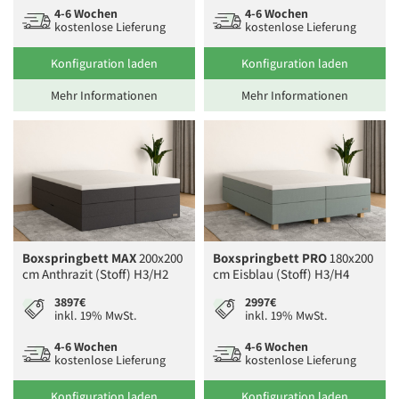
4-6 Wochen
4-6 Wochen
kostenlose Lieferung
kostenlose Lieferung
Konfiguration laden
Konfiguration laden
Mehr Informationen
Mehr Informationen
Boxspringbett MAX
200x200
Boxspringbett PRO
180x200
cm Anthrazit (Stoff) H3/H2
cm Eisblau (Stoff) H3/H4
3897€
2997€
inkl. 19% MwSt.
inkl. 19% MwSt.
4-6 Wochen
4-6 Wochen
kostenlose Lieferung
kostenlose Lieferung
Konfiguration laden
Konfiguration laden