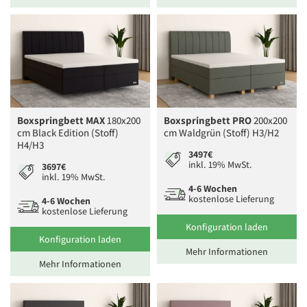
Boxspringbett MAX
180x200
Boxspringbett PRO
200x200
cm Black Edition (Stoff)
cm Waldgrün (Stoff) H3/H2
H4/H3
3497€
inkl. 19% MwSt.
3697€
inkl. 19% MwSt.
4-6 Wochen
kostenlose Lieferung
4-6 Wochen
kostenlose Lieferung
Konfiguration laden
Konfiguration laden
Mehr Informationen
Mehr Informationen