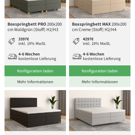
Boxspringbett PRO
200x200
Boxspringbett MAX
200x200
cm Waldgrün (Stoff) H2/H3
cm Creme (Stoff) H2/H4
3397€
4297€
inkl. 19% MwSt.
inkl. 19% MwSt.
4-6 Wochen
4-6 Wochen
kostenlose Lieferung
kostenlose Lieferung
Konfiguration laden
Konfiguration laden
Mehr Informationen
Mehr Informationen