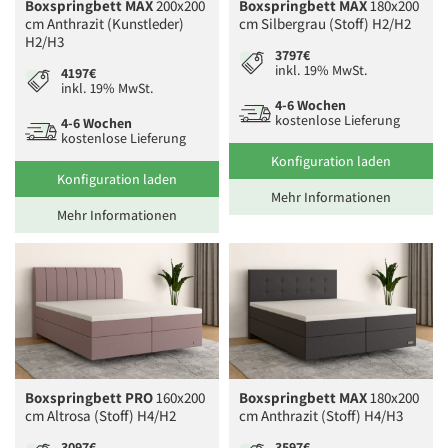
Boxspringbett MAX
200x200
Boxspringbett MAX
180x200
cm Anthrazit (Kunstleder)
cm Silbergrau (Stoff) H2/H2
H2/H3
3797€
inkl. 19% MwSt.
4197€
inkl. 19% MwSt.
4-6 Wochen
kostenlose Lieferung
4-6 Wochen
kostenlose Lieferung
Konfiguration laden
Konfiguration laden
Mehr Informationen
Mehr Informationen
Boxspringbett PRO
160x200
Boxspringbett MAX
180x200
cm Altrosa (Stoff) H4/H2
cm Anthrazit (Stoff) H4/H3
3097€
3597€