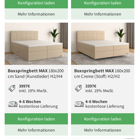
Konfiguration laden
Konfiguration laden
Mehr Informationen
Mehr Informationen
Boxspringbett MAX
180x200
Boxspringbett MAX
160x200
cm Sand (Kunstleder) H2/H4
cm Creme (Stoff) H2/H2
3997€
3397€
inkl. 19% MwSt.
inkl. 19% MwSt.
4-6 Wochen
4-6 Wochen
kostenlose Lieferung
kostenlose Lieferung
Konfiguration laden
Konfiguration laden
Mehr Informationen
Mehr Informationen