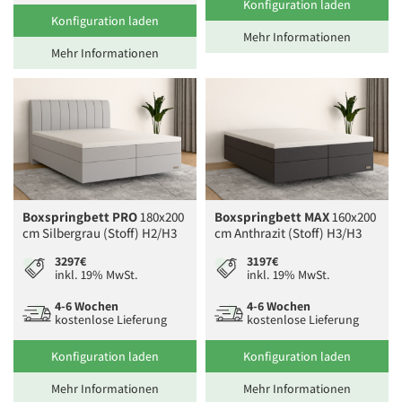
Konfiguration laden
Konfiguration laden
Mehr Informationen
Mehr Informationen
Boxspringbett PRO
180x200
Boxspringbett MAX
160x200
cm Silbergrau (Stoff) H2/H3
cm Anthrazit (Stoff) H3/H3
3297€
3197€
inkl. 19% MwSt.
inkl. 19% MwSt.
4-6 Wochen
4-6 Wochen
kostenlose Lieferung
kostenlose Lieferung
Konfiguration laden
Konfiguration laden
Mehr Informationen
Mehr Informationen