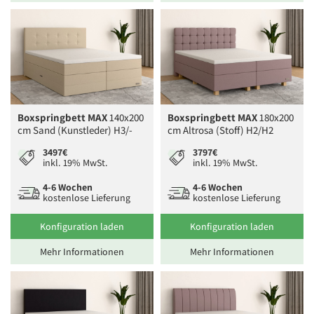
Boxspringbett MAX
140x200
Boxspringbett MAX
180x200
cm Sand (Kunstleder) H3/-
cm Altrosa (Stoff) H2/H2
3497€
3797€
inkl. 19% MwSt.
inkl. 19% MwSt.
4-6 Wochen
4-6 Wochen
kostenlose Lieferung
kostenlose Lieferung
Konfiguration laden
Konfiguration laden
Mehr Informationen
Mehr Informationen