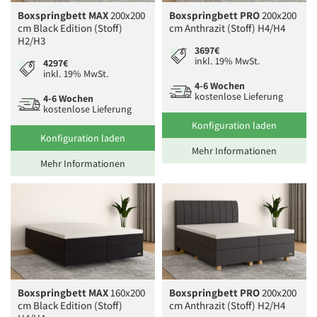
Boxspringbett MAX
200x200
Boxspringbett PRO
200x200
cm Black Edition (Stoff)
cm Anthrazit (Stoff) H4/H4
H2/H3
3697€
inkl. 19% MwSt.
4297€
inkl. 19% MwSt.
4-6 Wochen
kostenlose Lieferung
4-6 Wochen
kostenlose Lieferung
Konfiguration laden
Konfiguration laden
Mehr Informationen
Mehr Informationen
Boxspringbett MAX
160x200
Boxspringbett PRO
200x200
cm Black Edition (Stoff)
cm Anthrazit (Stoff) H2/H4