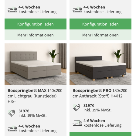
4-6 Wochen
4-6 Wochen
kostenlose Lieferung
kostenlose Lieferung
Konfiguration laden
Konfiguration laden
Mehr Informationen
Mehr Informationen
Boxspringbett MAX
140x200
Boxspringbett PRO
180x200
cm Lichtgrau (Kunstleder)
cm Anthrazit (Stoff) H4/H2
H3/-
3197€
inkl. 19% MwSt.
3197€
inkl. 19% MwSt.
4-6 Wochen
kostenlose Lieferung
4-6 Wochen
kostenlose Lieferung