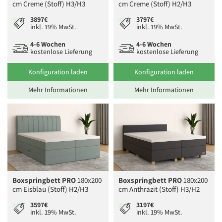
cm Creme (Stoff) H3/H3
cm Creme (Stoff) H2/H3
3897€
3797€
inkl. 19% MwSt.
inkl. 19% MwSt.
4-6 Wochen
4-6 Wochen
kostenlose Lieferung
kostenlose Lieferung
Konfiguration laden
Konfiguration laden
Mehr Informationen
Mehr Informationen
Boxspringbett PRO
180x200
Boxspringbett PRO
180x200
cm Eisblau (Stoff) H2/H3
cm Anthrazit (Stoff) H3/H2
3597€
3197€
inkl. 19% MwSt.
inkl. 19% MwSt.