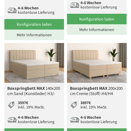
4-6 Wochen
kostenlose Lieferung
4-6 Wochen
kostenlose Lieferung
Konfiguration laden
Konfiguration laden
Mehr Informationen
Mehr Informationen
Boxspringbett MAX
140x200
Boxspringbett MAX
200x200
cm Sand (Kunstleder) H3/-
cm Creme (Stoff) H4/H4
3597€
3897€
inkl. 19% MwSt.
inkl. 19% MwSt.
4-6 Wochen
4-6 Wochen
kostenlose Lieferung
kostenlose Lieferung