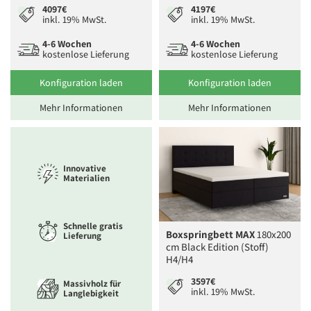
4097€
4197€
inkl. 19% MwSt.
inkl. 19% MwSt.
4-6 Wochen
4-6 Wochen
kostenlose Lieferung
kostenlose Lieferung
Konfiguration laden
Konfiguration laden
Mehr Informationen
Mehr Informationen
Innovative
Materialien
Schnelle gratis
Boxspringbett MAX
180x200
Lieferung
cm Black Edition (Stoff)
H4/H4
3597€
Massivholz für
inkl. 19% MwSt.
Langlebigkeit