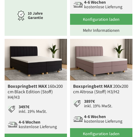
4-6 Wochen
kostenlose Lieferung
10 Jahre
Garantie
Konfiguration laden
Mehr Informationen
Boxspringbett MAX
160x200
Boxspringbett MAX
200x200
cm Black Edition (Stoff)
cm Altrosa (Stoff) H3/H2
H4/H3
3897€
inkl. 19% MwSt.
3497€
inkl. 19% MwSt.
4-6 Wochen
kostenlose Lieferung
4-6 Wochen
kostenlose Lieferung
Konfiguration laden