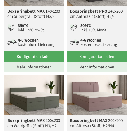
Boxspringbett MAX
140x200
Boxspringbett PRO
140x200
cm Silbergrau (Stoff) H3/-
cm Anthrazit (Stoff) H2/-
3597€
3097€
inkl. 19% MwSt.
inkl. 19% MwSt.
4-6 Wochen
4-6 Wochen
kostenlose Lieferung
kostenlose Lieferung
Konfiguration laden
Konfiguration laden
Mehr Informationen
Mehr Informationen
Boxspringbett MAX
200x200
Boxspringbett MAX
200x200
cm Waldgrün (Stoff) H3/H2
cm Altrosa (Stoff) H2/H4