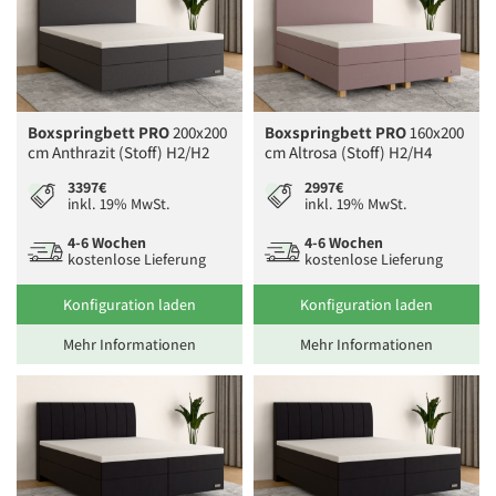
Boxspringbett PRO
200x200
Boxspringbett PRO
160x200
cm Anthrazit (Stoff) H2/H2
cm Altrosa (Stoff) H2/H4
3397€
2997€
inkl. 19% MwSt.
inkl. 19% MwSt.
4-6 Wochen
4-6 Wochen
kostenlose Lieferung
kostenlose Lieferung
Konfiguration laden
Konfiguration laden
Mehr Informationen
Mehr Informationen