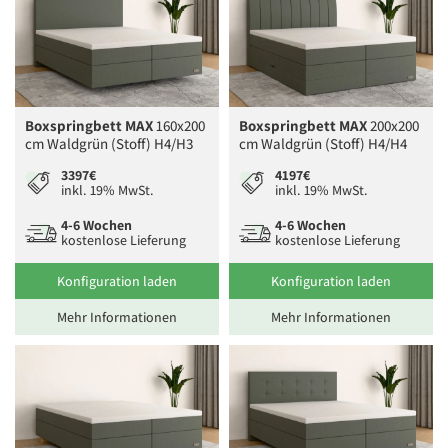
Boxspringbett MAX
160x200
Boxspringbett MAX
200x200
cm Waldgrün (Stoff) H4/H3
cm Waldgrün (Stoff) H4/H4
3397€
4197€
inkl. 19% MwSt.
inkl. 19% MwSt.
4-6 Wochen
4-6 Wochen
kostenlose Lieferung
kostenlose Lieferung
Konfiguration laden
Konfiguration laden
Mehr Informationen
Mehr Informationen