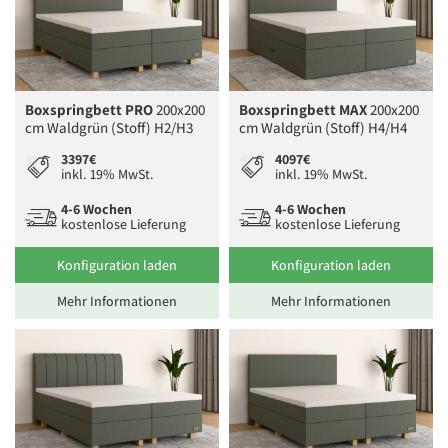
Boxspringbett PRO
200x200
Boxspringbett MAX
200x200
cm Waldgrün (Stoff) H2/H3
cm Waldgrün (Stoff) H4/H4
3397€
4097€
inkl. 19% MwSt.
inkl. 19% MwSt.
4-6 Wochen
4-6 Wochen
kostenlose Lieferung
kostenlose Lieferung
Konfiguration laden
Konfiguration laden
Mehr Informationen
Mehr Informationen