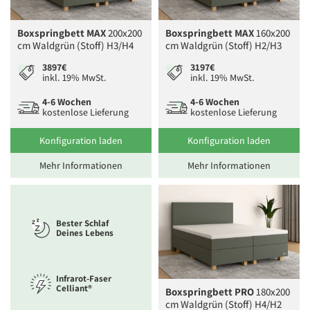
Boxspringbett MAX
200x200
Boxspringbett MAX
160x200
cm Waldgrün (Stoff) H3/H4
cm Waldgrün (Stoff) H2/H3
3897€
3197€
inkl. 19% MwSt.
inkl. 19% MwSt.
4-6 Wochen
4-6 Wochen
kostenlose Lieferung
kostenlose Lieferung
Konfiguration laden
Konfiguration laden
Mehr Informationen
Mehr Informationen
Bester Schlaf
Deines Lebens
Infrarot-Faser
Celliant®
Boxspringbett PRO
180x200
cm Waldgrün (Stoff) H4/H2