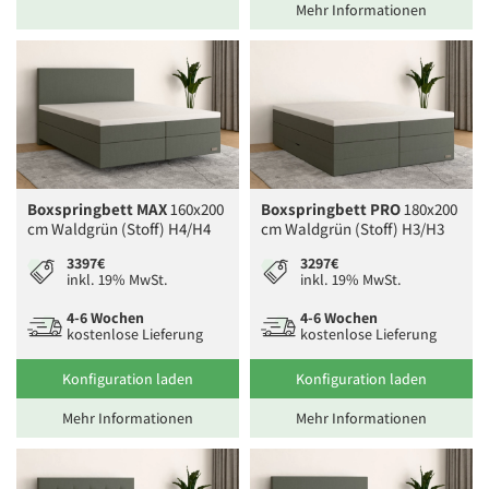
Mehr Informationen
Boxspringbett MAX
160x200
Boxspringbett PRO
180x200
cm Waldgrün (Stoff) H4/H4
cm Waldgrün (Stoff) H3/H3
3397€
3297€
inkl. 19% MwSt.
inkl. 19% MwSt.
4-6 Wochen
4-6 Wochen
kostenlose Lieferung
kostenlose Lieferung
Konfiguration laden
Konfiguration laden
Mehr Informationen
Mehr Informationen