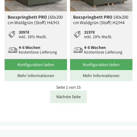
Boxspringbett PRO
160x200
Boxspringbett PRO
180x200
cm Waldgrün (Stoff) H4/H3
cm Waldgrün (Stoff) H2/H4
3097€
3197€
inkl. 19% MwSt.
inkl. 19% MwSt.
4-6 Wochen
4-6 Wochen
kostenlose Lieferung
kostenlose Lieferung
Konfiguration laden
Konfiguration laden
Mehr Informationen
Mehr Informationen
Seite 1 von 15
Nächste Seite