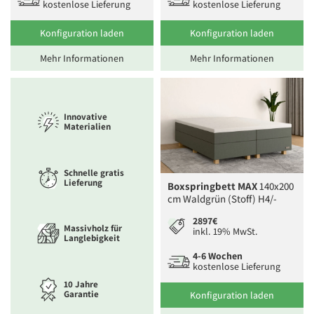
kostenlose Lieferung
kostenlose Lieferung
Konfiguration laden
Konfiguration laden
Mehr Informationen
Mehr Informationen
Innovative
Materialien
Schnelle gratis
Lieferung
Boxspringbett MAX
140x200
cm Waldgrün (Stoff) H4/-
2897€
Massivholz für
inkl. 19% MwSt.
Langlebigkeit
4-6 Wochen
kostenlose Lieferung
10 Jahre
Garantie
Konfiguration laden