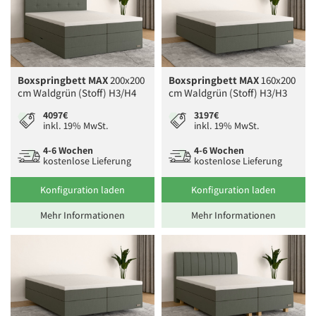
Boxspringbett MAX
200x200
Boxspringbett MAX
160x200
cm Waldgrün (Stoff) H3/H4
cm Waldgrün (Stoff) H3/H3
4097€
3197€
inkl. 19% MwSt.
inkl. 19% MwSt.
4-6 Wochen
4-6 Wochen
kostenlose Lieferung
kostenlose Lieferung
Konfiguration laden
Konfiguration laden
Mehr Informationen
Mehr Informationen