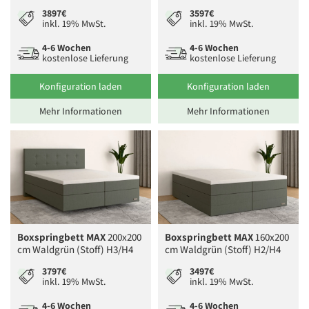
3897€
3597€
inkl. 19% MwSt.
inkl. 19% MwSt.
4-6 Wochen
4-6 Wochen
kostenlose Lieferung
kostenlose Lieferung
Konfiguration laden
Konfiguration laden
Mehr Informationen
Mehr Informationen
Boxspringbett MAX
200x200
Boxspringbett MAX
160x200
cm Waldgrün (Stoff) H3/H4
cm Waldgrün (Stoff) H2/H4
3797€
3497€
inkl. 19% MwSt.
inkl. 19% MwSt.
4-6 Wochen
4-6 Wochen