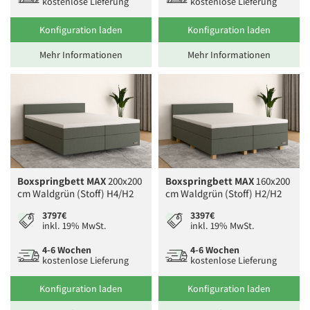
kostenlose Lieferung
kostenlose Lieferung
Konfiguration laden
Konfiguration laden
Mehr Informationen
Mehr Informationen
Boxspringbett MAX
200x200
Boxspringbett MAX
160x200
cm Waldgrün (Stoff) H4/H2
cm Waldgrün (Stoff) H2/H2
3797€
3397€
inkl. 19% MwSt.
inkl. 19% MwSt.
4-6 Wochen
4-6 Wochen
kostenlose Lieferung
kostenlose Lieferung
Konfiguration laden
Konfiguration laden