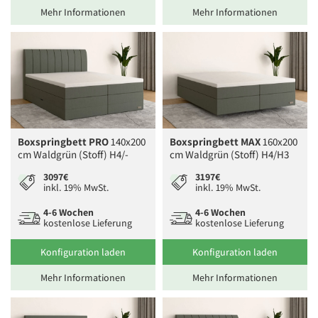
Mehr Informationen
Mehr Informationen
Boxspringbett PRO
140x200
Boxspringbett MAX
160x200
cm Waldgrün (Stoff) H4/-
cm Waldgrün (Stoff) H4/H3
3097€
3197€
inkl. 19% MwSt.
inkl. 19% MwSt.
4-6 Wochen
4-6 Wochen
kostenlose Lieferung
kostenlose Lieferung
Konfiguration laden
Konfiguration laden
Mehr Informationen
Mehr Informationen