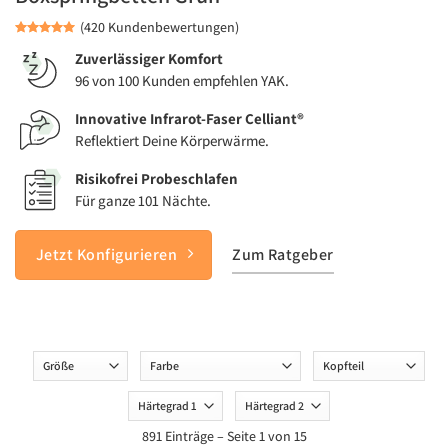
(420 Kundenbewertungen)
Zuverlässiger Komfort
96 von 100 Kunden empfehlen YAK.
Innovative Infrarot-Faser Celliant®
Reflektiert Deine Körperwärme.
Risikofrei Probeschlafen
Für ganze 101 Nächte.
Jetzt Konfigurieren
Zum Ratgeber
Groesse
Farbe
Kopfteil
Haertegrad
Haertegrad
1
2
891 Einträge – Seite 1 von 15