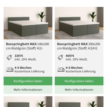
Boxspringbett MAX
140x200
Boxspringbett MAX
200x200
cm Waldgrün (Stoff) H2/-
cm Waldgrün (Stoff) H3/H2
3397€
4097€
inkl. 19% MwSt.
inkl. 19% MwSt.
4-6 Wochen
4-6 Wochen
kostenlose Lieferung
kostenlose Lieferung
Konfiguration laden
Konfiguration laden
Mehr Informationen
Mehr Informationen