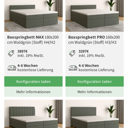
Boxspringbett MAX
180x200
Boxspringbett PRO
160x200
cm Waldgrün (Stoff) H4/H2
cm Waldgrün (Stoff) H3/H3
3897€
3297€
inkl. 19% MwSt.
inkl. 19% MwSt.
4-6 Wochen
4-6 Wochen
kostenlose Lieferung
kostenlose Lieferung
Konfiguration laden
Konfiguration laden
Mehr Informationen
Mehr Informationen