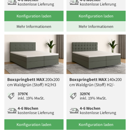
kostenlose Lieferung
kostenlose Lieferung
Konfiguration laden
Konfiguration laden
Mehr Informationen
Mehr Informationen
Boxspringbett MAX
200x200
Boxspringbett MAX
140x200
cm Waldgrün (Stoff) H2/H3
cm Waldgrün (Stoff) H2/-
3797€
3297€
inkl. 19% MwSt.
inkl. 19% MwSt.
4-6 Wochen
4-6 Wochen
kostenlose Lieferung
kostenlose Lieferung
Konfiguration laden
Konfiguration laden