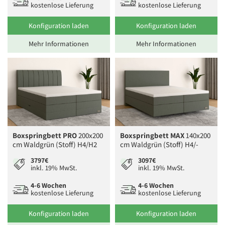
kostenlose Lieferung
kostenlose Lieferung
Konfiguration laden
Konfiguration laden
Mehr Informationen
Mehr Informationen
Boxspringbett PRO
200x200
Boxspringbett MAX
140x200
cm Waldgrün (Stoff) H4/H2
cm Waldgrün (Stoff) H4/-
3797€
3097€
inkl. 19% MwSt.
inkl. 19% MwSt.
4-6 Wochen
4-6 Wochen
kostenlose Lieferung
kostenlose Lieferung
Konfiguration laden
Konfiguration laden