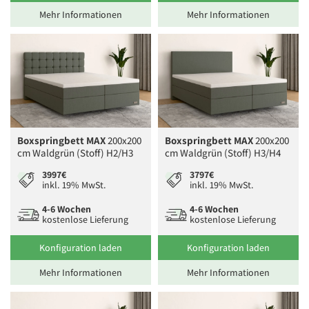
Mehr Informationen
Mehr Informationen
Boxspringbett MAX
200x200
Boxspringbett MAX
200x200
cm Waldgrün (Stoff) H2/H3
cm Waldgrün (Stoff) H3/H4
3997€
3797€
inkl. 19% MwSt.
inkl. 19% MwSt.
4-6 Wochen
4-6 Wochen
kostenlose Lieferung
kostenlose Lieferung
Konfiguration laden
Konfiguration laden
Mehr Informationen
Mehr Informationen