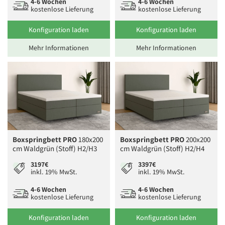
4-6 Wochen
4-6 Wochen
kostenlose Lieferung
kostenlose Lieferung
Konfiguration laden
Konfiguration laden
Mehr Informationen
Mehr Informationen
Boxspringbett PRO
180x200
Boxspringbett PRO
200x200
cm Waldgrün (Stoff) H2/H3
cm Waldgrün (Stoff) H2/H4
3197€
3397€
inkl. 19% MwSt.
inkl. 19% MwSt.
4-6 Wochen
4-6 Wochen
kostenlose Lieferung
kostenlose Lieferung
Konfiguration laden
Konfiguration laden