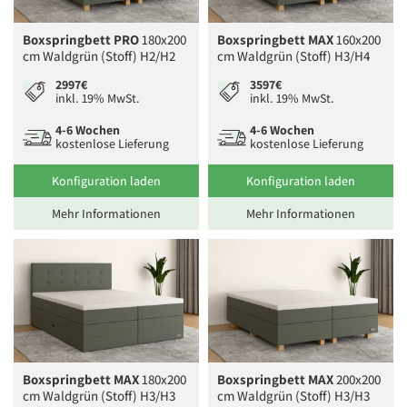
Boxspringbett PRO
180x200
Boxspringbett MAX
160x200
cm Waldgrün (Stoff) H2/H2
cm Waldgrün (Stoff) H3/H4
2997€
3597€
inkl. 19% MwSt.
inkl. 19% MwSt.
4-6 Wochen
4-6 Wochen
kostenlose Lieferung
kostenlose Lieferung
Konfiguration laden
Konfiguration laden
Mehr Informationen
Mehr Informationen
Boxspringbett MAX
180x200
Boxspringbett MAX
200x200
cm Waldgrün (Stoff) H3/H3
cm Waldgrün (Stoff) H3/H3