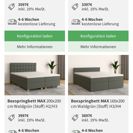
3597€
3397€
inkl. 19% MwSt.
inkl. 19% MwSt.
4-6 Wochen
4-6 Wochen
kostenlose Lieferung
kostenlose Lieferung
Konfiguration laden
Konfiguration laden
Mehr Informationen
Mehr Informationen
Boxspringbett MAX
200x200
Boxspringbett MAX
160x200
cm Waldgrün (Stoff) H2/H3
cm Waldgrün (Stoff) H3/H4
3997€
3697€
inkl. 19% MwSt.
inkl. 19% MwSt.
4-6 Wochen
4-6 Wochen