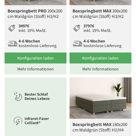
Boxspringbett PRO
200x200
Boxspringbett MAX
200x200
cm Waldgrün (Stoff) H3/H2
cm Waldgrün (Stoff) H3/H2
3497€
3797€
inkl. 19% MwSt.
inkl. 19% MwSt.
4-6 Wochen
4-6 Wochen
kostenlose Lieferung
kostenlose Lieferung
Konfiguration laden
Konfiguration laden
Mehr Informationen
Mehr Informationen
Bester Schlaf
Deines Lebens
Infrarot-Faser
Celliant®
Boxspringbett MAX
180x200
cm Waldgrün (Stoff) H2/H4