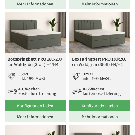
Mehr Informationen
Mehr Informationen
Boxspringbett PRO
180x200
Boxspringbett PRO
180x200
cm Waldgrün (Stoff) H4/H4
cm Waldgrün (Stoff) H4/H2
3597€
3297€
inkl. 19% MwSt.
inkl. 19% MwSt.
4-6 Wochen
4-6 Wochen
kostenlose Lieferung
kostenlose Lieferung
Konfiguration laden
Konfiguration laden
Mehr Informationen
Mehr Informationen