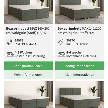
Boxspringbett MAX
160x200
Boxspringbett MAX
140x200
cm Waldgrün (Stoff) H3/H2
cm Waldgrün (Stoff) H2/-
3697€
3097€
inkl. 19% MwSt.
inkl. 19% MwSt.
4-6 Wochen
4-6 Wochen
kostenlose Lieferung
kostenlose Lieferung
Konfiguration laden
Konfiguration laden
Mehr Informationen
Mehr Informationen