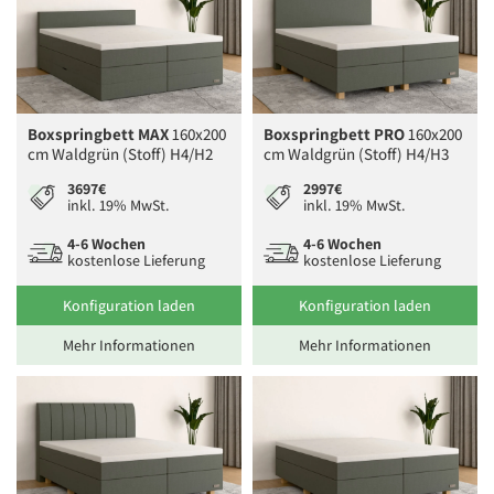
Boxspringbett MAX
160x200
Boxspringbett PRO
160x200
cm Waldgrün (Stoff) H4/H2
cm Waldgrün (Stoff) H4/H3
3697€
2997€
inkl. 19% MwSt.
inkl. 19% MwSt.
4-6 Wochen
4-6 Wochen
kostenlose Lieferung
kostenlose Lieferung
Konfiguration laden
Konfiguration laden
Mehr Informationen
Mehr Informationen