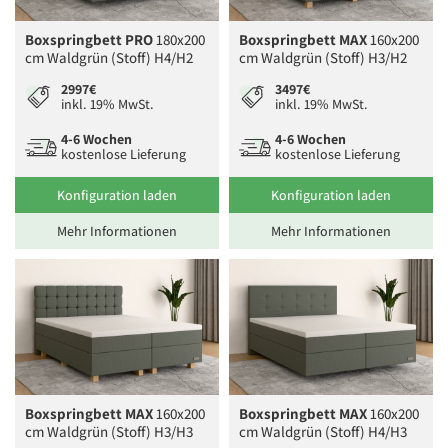
Boxspringbett PRO
180x200
Boxspringbett MAX
160x200
cm Waldgrün (Stoff) H4/H2
cm Waldgrün (Stoff) H3/H2
2997€
3497€
inkl. 19% MwSt.
inkl. 19% MwSt.
4-6 Wochen
4-6 Wochen
kostenlose Lieferung
kostenlose Lieferung
Konfiguration laden
Konfiguration laden
Mehr Informationen
Mehr Informationen
Boxspringbett MAX
160x200
Boxspringbett MAX
160x200
cm Waldgrün (Stoff) H3/H3
cm Waldgrün (Stoff) H4/H3