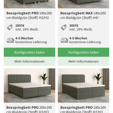
Boxspringbett PRO
180x200
Boxspringbett MAX
140x200
cm Waldgrün (Stoff) H3/H2
cm Waldgrün (Stoff) H4/-
2997€
3097€
inkl. 19% MwSt.
inkl. 19% MwSt.
4-6 Wochen
4-6 Wochen
kostenlose Lieferung
kostenlose Lieferung
Konfiguration laden
Konfiguration laden
Mehr Informationen
Mehr Informationen
Boxspringbett PRO
200x200
Boxspringbett PRO
180x200
cm Waldgrün (Stoff) H3/H3
cm Waldgrün (Stoff) H2/H3