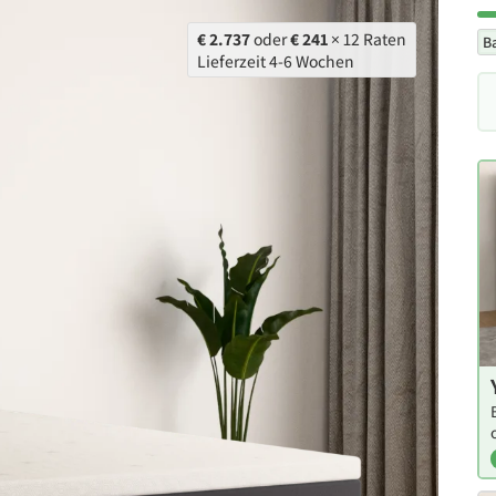
€ 2.737
oder
€ 241
× 12 Raten
B
Lieferzeit 4-6 Wochen