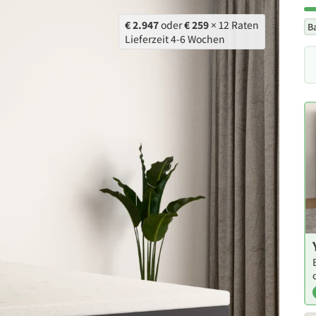
€ 2.947
oder
€ 259
× 12 Raten
B
Lieferzeit 4-6 Wochen