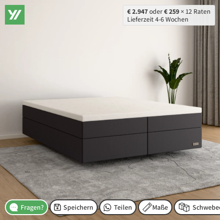
€ 2.947
oder
€ 259
× 12 Raten
Lieferzeit 4-6 Wochen
Speichern
Teilen
Maße
Fragen?