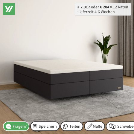
€ 2.317
oder
€ 204
× 12 Raten
Lieferzeit 4-6 Wochen
Speichern
Teilen
Maße
Fragen?