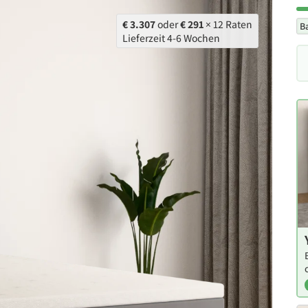
€ 3.307
oder
€ 291
× 12 Raten
B
Lieferzeit 4-6 Wochen