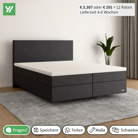
€ 3.307
oder
€ 291
× 12 Raten
Lieferzeit 4-6 Wochen
Speichern
Teilen
Maße
Fragen?