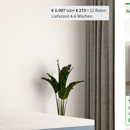
€ 3.097
oder
€ 273
× 12 Raten
B
Lieferzeit 4-6 Wochen