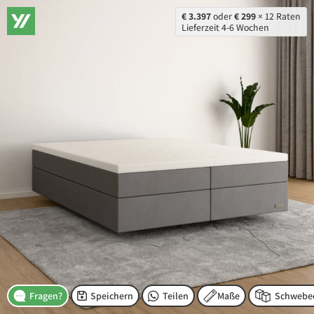
€ 3.397
oder
€ 299
× 12 Raten
Lieferzeit 4-6 Wochen
Speichern
Teilen
Maße
Fragen?