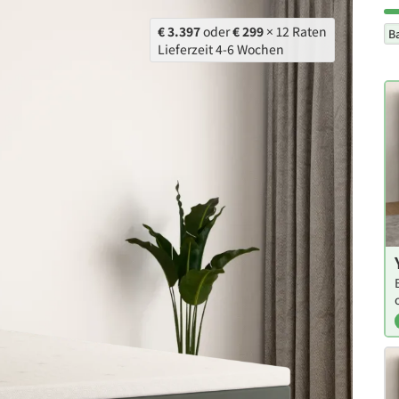
€ 3.397
oder
€ 299
× 12 Raten
B
Lieferzeit 4-6 Wochen