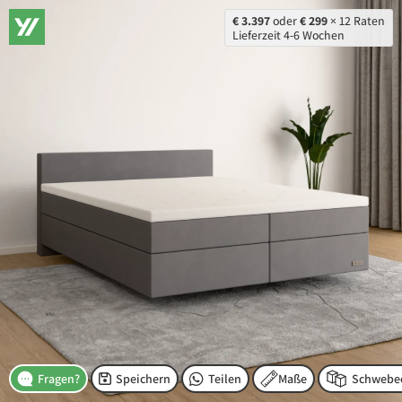
€ 3.397
oder
€ 299
× 12 Raten
Lieferzeit 4-6 Wochen
Speichern
Teilen
Maße
Fragen?