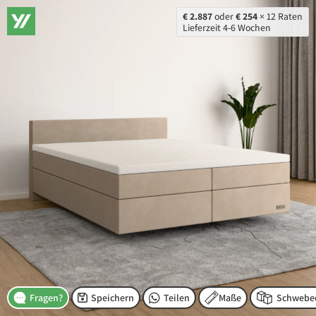
€ 2.887
oder
€ 254
× 12 Raten
Lieferzeit 4-6 Wochen
Speichern
Teilen
Maße
Fragen?