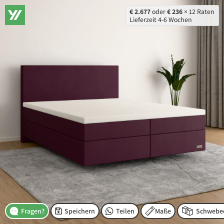
€ 2.677
oder
€ 236
× 12 Raten
Lieferzeit 4-6 Wochen
Speichern
Teilen
Maße
Fragen?