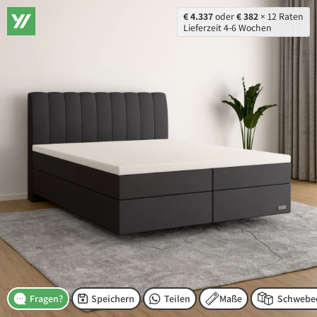
€ 4.337
oder
€ 382
× 12 Raten
Lieferzeit 4-6 Wochen
Speichern
Teilen
Maße
Fragen?