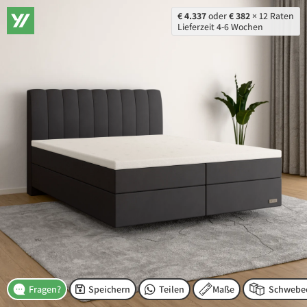
€ 4.337
oder
€ 382
× 12 Raten
Lieferzeit 4-6 Wochen
Speichern
Teilen
Maße
Fragen?