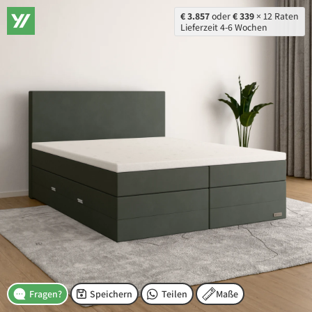
€ 3.857
oder
€ 339
× 12 Raten
Lieferzeit 4-6 Wochen
Speichern
Teilen
Maße
Fragen?