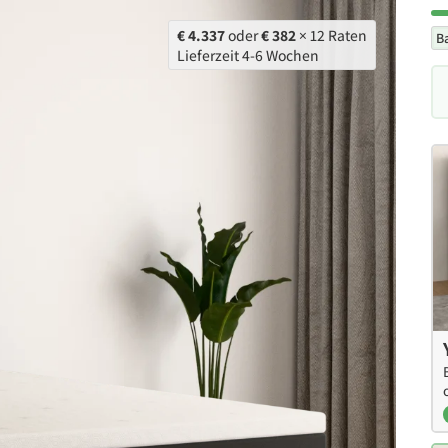
€ 4.337
oder
€ 382
× 12 Raten
B
Lieferzeit 4-6 Wochen