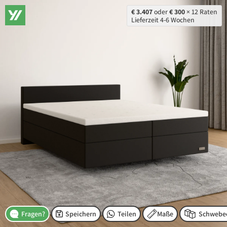
€ 3.407
oder
€ 300
× 12 Raten
Lieferzeit 4-6 Wochen
Speichern
Teilen
Maße
Fragen?