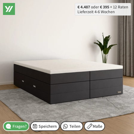
€ 4.487
oder
€ 395
× 12 Raten
Lieferzeit 4-6 Wochen
Speichern
Teilen
Maße
Fragen?