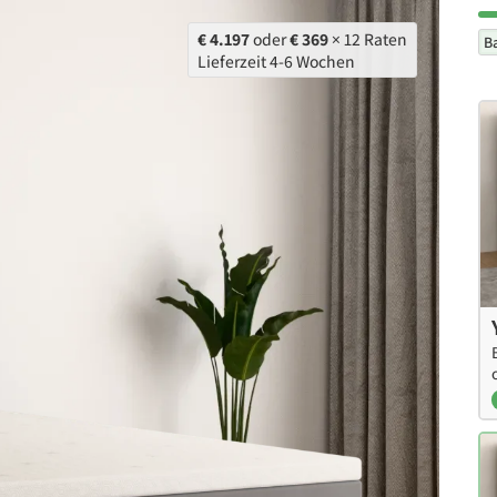
€ 4.197
oder
€ 369
× 12 Raten
B
Lieferzeit 4-6 Wochen