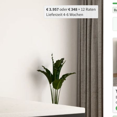
€ 3.957
oder
€ 348
× 12 Raten
B
Lieferzeit 4-6 Wochen