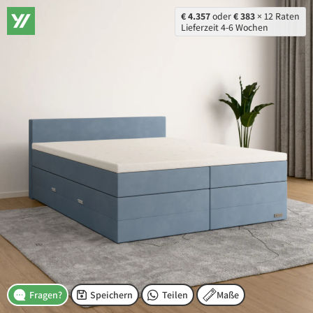
€ 4.357
oder
€ 383
× 12 Raten
Lieferzeit 4-6 Wochen
Speichern
Teilen
Maße
Fragen?