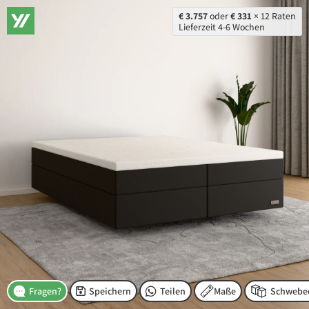
€ 3.757
oder
€ 331
× 12 Raten
Lieferzeit 4-6 Wochen
Speichern
Teilen
Maße
Fragen?