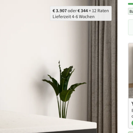
€ 3.907
oder
€ 344
× 12 Raten
B
Lieferzeit 4-6 Wochen