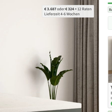
€ 3.687
oder
€ 324
× 12 Raten
B
Lieferzeit 4-6 Wochen