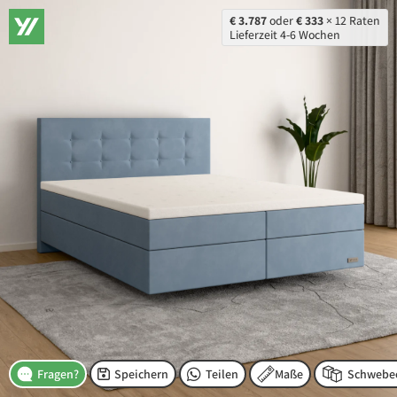
€ 3.787
oder
€ 333
× 12 Raten
Lieferzeit 4-6 Wochen
Speichern
Teilen
Maße
Fragen?