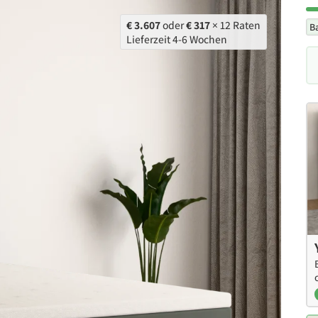
€ 3.607
oder
€ 317
× 12 Raten
B
Lieferzeit 4-6 Wochen