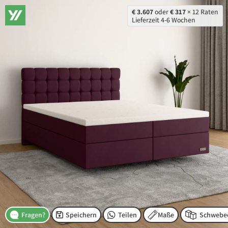
€ 3.607
oder
€ 317
× 12 Raten
Lieferzeit 4-6 Wochen
Speichern
Teilen
Maße
Fragen?