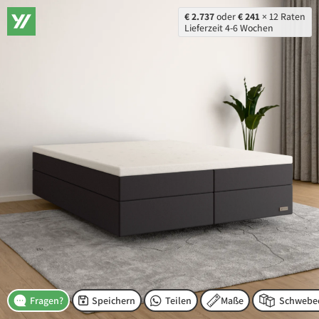
€ 2.737
oder
€ 241
× 12 Raten
Lieferzeit 4-6 Wochen
Speichern
Teilen
Maße
Fragen?