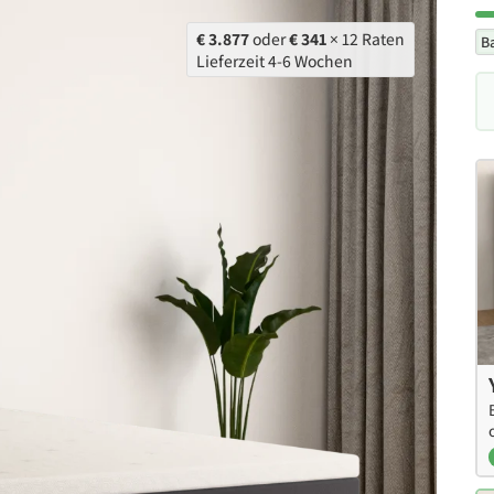
€ 3.877
oder
€ 341
× 12 Raten
B
Lieferzeit 4-6 Wochen