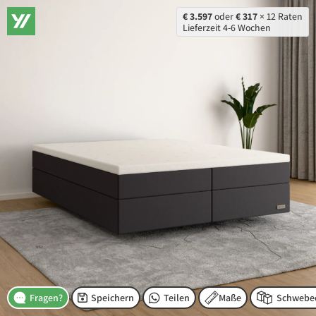
€ 3.597
oder
€ 317
× 12 Raten
Lieferzeit 4-6 Wochen
Speichern
Teilen
Maße
Fragen?