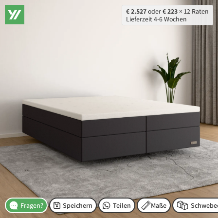
€ 2.527
oder
€ 223
× 12 Raten
Lieferzeit 4-6 Wochen
Speichern
Teilen
Maße
Fragen?