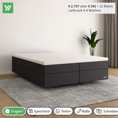
€ 2.737
oder
€ 241
× 12 Raten
Lieferzeit 4-6 Wochen
Speichern
Teilen
Maße
Fragen?