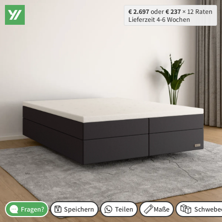
€ 2.697
oder
€ 237
× 12 Raten
Lieferzeit 4-6 Wochen
Speichern
Teilen
Maße
Fragen?