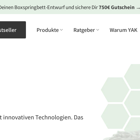
Deinen Boxspringbett-Entwurf und sichere Dir
750€ Gutschein
tseller
Produkte
Ratgeber
Warum YAK
t innovativen Technologien. Das