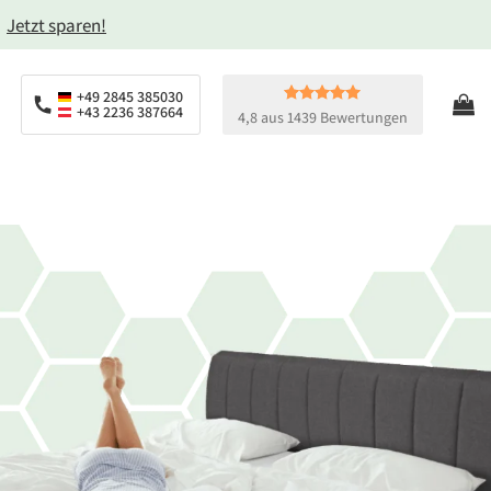
→
Jetzt sparen!
+49 2845 385030
+43 2236 387664
4,8 aus 1439 Bewertungen