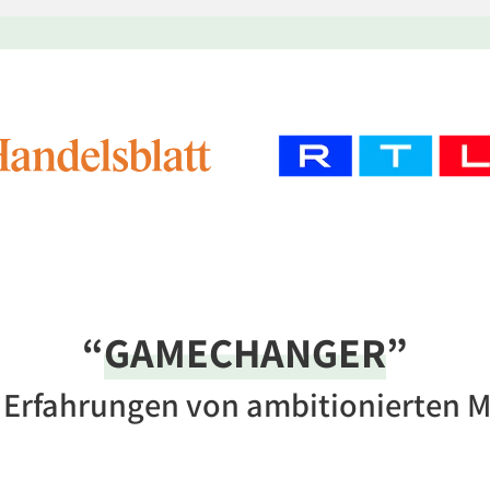
“
GAMECHANGER
”
e Erfahrungen von ambitionierten 