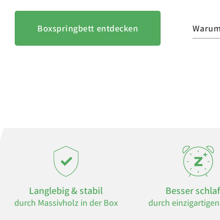
Boxspringbett entdecken
Warum
Langlebig & stabil
Besser schla
durch Massivholz in der Box
durch einzigartige