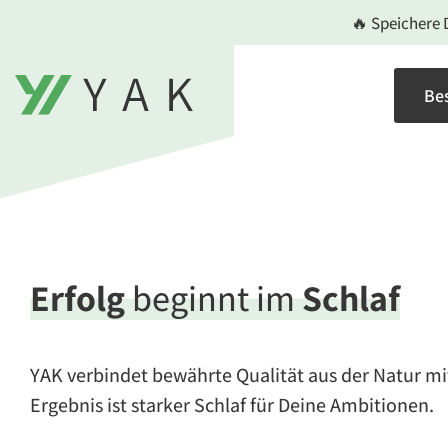
Zum
🔥 Speichere 
Inhalt
springen
Bes
Erfolg
beginnt im
Schlaf
YAK verbindet bewährte Qualität aus der Natur mi
Ergebnis ist starker Schlaf für Deine Ambitionen.