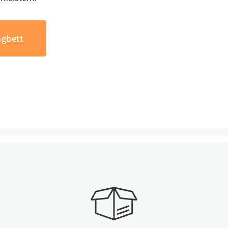
gbett