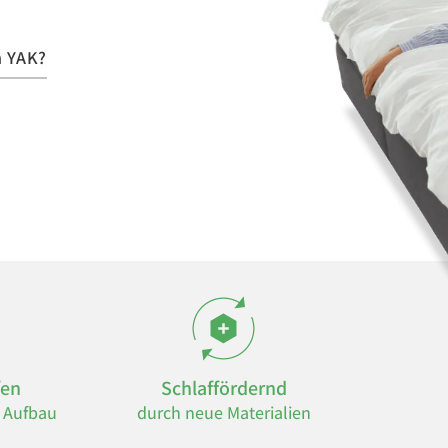
 YAK?
fen
Schlaffördernd
n Aufbau
durch neue Materialien