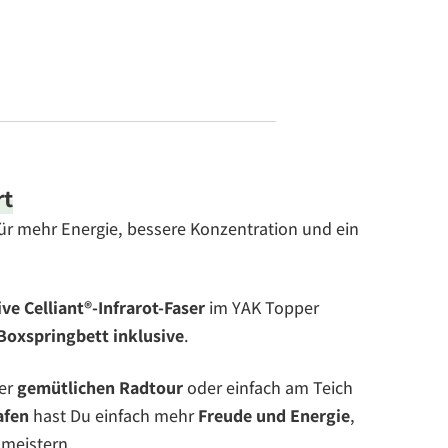
rt
für mehr Energie, bessere Konzentration und ein
ve Celliant®-Infrarot-Faser
im YAK Topper
Boxspringbett inklusive
.
ner
gemütlichen Radtour
oder einfach am Teich
afen
hast Du einfach mehr
Freude und Energie
,
 meistern.