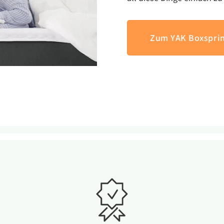
Zum YAK Boxsprin