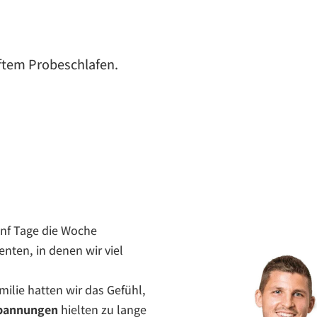
ftem Probeschlafen.
fünf Tage die Woche
ten, in denen wir viel
ilie hatten wir das Gefühl,
spannungen
hielten zu lange