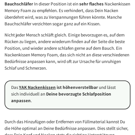
Bauchschläfer
In dieser Position ist ein
sehr flaches
Nackenkissen
Memory Foam zu empfehlen. Es verhindert, dass Dein Nacken
überdehnt wird, was zu Verspannungen führen könnte. Manche
Bauchschläfer verzichten sogar ganz auf ein Kissen.
Nicht jeder Mensch schläft gleich. Einige bevorzugen es, auf dem
Rücken zu liegen, andere wiederum finden auf der Seite die beste
Position, und wieder andere schlafen gerne auf dem Bauch. Ein
Nackenkissen Memory Foam, das sich nicht an diese verschiedenen
Bedürfnisse anpassen kann, wird oft zur Ursache für unruhigen
Schlaf und Schmerzen.
Das
YAK Nackenkissen
ist höhenverstellbar
und lässt
sich individuell an
Deine bevorzugte Schlafposition
anpassen
.
Durch das Hinzufügen oder Entfernen von Füllmaterial kannst Du
die Höhe optimal an Deine Bedürfnisse anpassen. Dies stellt sicher,
dass Dein Kopf und Nacken stets die richtige Unterstützung