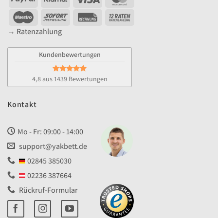
Maestro
Sofort
Rechung
YAK
12
→ Ratenzahlung
Raten
Kundenbewertungen
4,8 aus 1439 Bewertungen
Kontakt
Mo - Fr: 09:00 - 14:00
support@yakbett.de
02845 385030
02236 387664
Rückruf-Formular