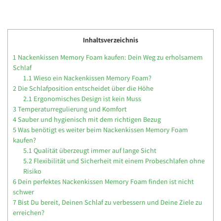
Inhaltsverzeichnis
1
Nackenkissen Memory Foam kaufen: Dein Weg zu erholsamem
Schlaf
1.1
Wieso ein Nackenkissen Memory Foam?
2
Die Schlafposition entscheidet über die Höhe
2.1
Ergonomisches Design ist kein Muss
3
Temperaturregulierung und Komfort
4
Sauber und hygienisch mit dem richtigen Bezug
5
Was benötigt es weiter beim Nackenkissen Memory Foam
kaufen?
5.1
Qualität überzeugt immer auf lange Sicht
5.2
Flexibilität und Sicherheit mit einem Probeschlafen ohne
Risiko
6
Dein perfektes Nackenkissen Memory Foam finden ist nicht
schwer
7
Bist Du bereit, Deinen Schlaf zu verbessern und Deine Ziele zu
erreichen?