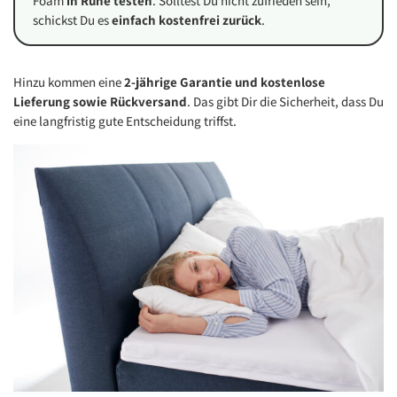
Foam
in Ruhe testen
. Solltest Du nicht zufrieden sein,
schickst Du es
einfach kostenfrei zurück
.
Hinzu kommen eine
2-jährige Garantie und kostenlose
Lieferung sowie Rückversand
. Das gibt Dir die Sicherheit, dass Du
eine langfristig gute Entscheidung triffst.