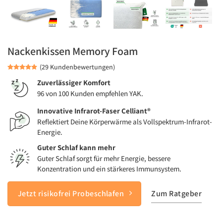
Nackenkissen Memory Foam
(29 Kundenbewertungen)
Zuverlässiger Komfort
96 von 100 Kunden empfehlen YAK.
Innovative Infrarot-Faser Celliant®
Reflektiert Deine Körperwärme als Vollspektrum-Infrarot-
Energie.
Guter Schlaf kann mehr
Guter Schlaf sorgt für mehr Energie, bessere
Konzentration und ein stärkeres Immunsystem.
Jetzt risikofrei Probeschlafen
Zum Ratgeber