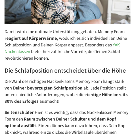
Damit wird eine optimale Unterstützung geboten. Memory Foam
reagiert auf Körperwärme
, wodurch es sich individuell an Deine
Schlafposition und Deinen Körper anpasst. Besonders das
YAK
Nackenkissen
bietet hier zahlreiche Vorteile, die Deinen Schlaf
revolutionieren können.
Die Schlafposition entscheidet über die Höhe
Die Wahl des richtigen Nackenkissens Memory Foam hängt stark
von Deiner bevorzugten Schlafposition
ab. Jede Position stellt
unterschiedliche Anforderungen, wobei die
richtige Höhe bereits
80% des Erfolges
ausmacht!
Seitenschläfer
Hier ist es wichtig, dass das Nackenkissen Memory
Foam den
Raum zwischen Deiner Schulter und dem Kopf
optimal ausfüllt
. Ein zu dünnes kann dazu führen, dass Dein Kopf
abknickt, während ein zu dickes die Wirbelsäule überdehnen