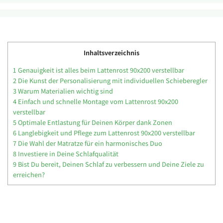
Inhaltsverzeichnis
1
Genauigkeit ist alles beim Lattenrost 90x200 verstellbar
2
Die Kunst der Personalisierung mit individuellen Schieberegler
3
Warum Materialien wichtig sind
4
Einfach und schnelle Montage vom Lattenrost 90x200
verstellbar
5
Optimale Entlastung für Deinen Körper dank Zonen
6
Langlebigkeit und Pflege zum Lattenrost 90x200 verstellbar
7
Die Wahl der Matratze für ein harmonisches Duo
8
Investiere in Deine Schlafqualität
9
Bist Du bereit, Deinen Schlaf zu verbessern und Deine Ziele zu
erreichen?