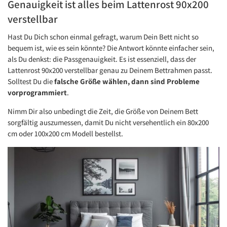
Genauigkeit ist alles beim Lattenrost 90x200
verstellbar
Hast Du Dich schon einmal gefragt, warum Dein Bett nicht so
bequem ist, wie es sein könnte? Die Antwort könnte einfacher sein,
als Du denkst: die Passgenauigkeit. Es ist essenziell, dass der
Lattenrost 90x200 verstellbar genau zu Deinem Bettrahmen passt.
Solltest Du die
falsche Größe wählen, dann sind Probleme
vorprogrammiert
.
Nimm Dir also unbedingt die Zeit, die Größe von Deinem Bett
sorgfältig auszumessen, damit Du nicht versehentlich ein 80x200
cm oder 100x200 cm Modell bestellst.