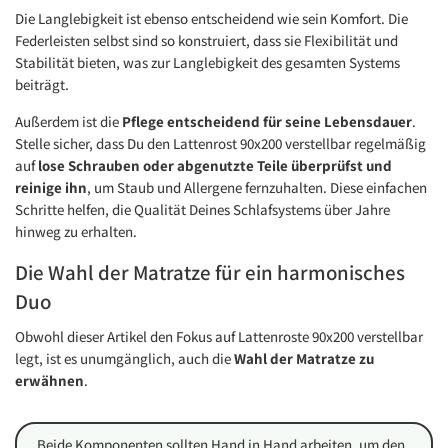
Die Langlebigkeit ist ebenso entscheidend wie sein Komfort. Die
Federleisten selbst sind so konstruiert, dass sie Flexibilität und
Stabilität bieten, was zur Langlebigkeit des gesamten Systems
beiträgt.
Außerdem ist die
Pflege entscheidend für seine Lebensdauer
.
Stelle sicher, dass Du den Lattenrost 90x200 verstellbar regelmäßig
auf
lose Schrauben oder abgenutzte Teile überprüfst und
reinige ihn
, um Staub und Allergene fernzuhalten. Diese einfachen
Schritte helfen, die Qualität Deines Schlafsystems über Jahre
hinweg zu erhalten.
Die Wahl der Matratze für ein harmonisches
Duo
Obwohl dieser Artikel den Fokus auf Lattenroste 90x200 verstellbar
legt, ist es unumgänglich, auch die
Wahl der Matratze zu
erwähnen
.
Beide Komponenten sollten Hand in Hand arbeiten, um den