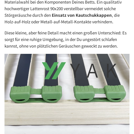
Materialwahl bei den Komponenten Deines Betts. Ein qualitativ
Immer entsperren
hochwertiger Lattenrost 90x200 verstellbar vermeidet solche
Störgeräusche durch den
Einsatz von Kautschukkappen
, die
Holz-auf-Holz oder Metall-auf-Metall-Kontakte verhindern.
Diese kleine, aber feine Detail macht einen großen Unterschied: Es
sorgt für eine ruhige Umgebung, in der Du ungestört schlafen
kannst, ohne von plötzlichen Geräuschen geweckt zu werden.