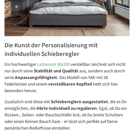
Die Kunst der Personalisierung mit
individuellen Schieberegler
Ein hochwertiger
Lattenrost 90x200
verstellbar zeichnet sich nicht
nur durch seine
Stabilität und Qualität
aus, sondern auch durch
seine
Anpassungsfähigkeit
. Das Modell von YAK mit 28
Federleisten und einem
verstellbaren Kopfteil
hebt sich hier
besonders hervor.
Zusätzlich sind diese mit
Schiebereglern ausgestattet
, die es Dir
ermöglichen, die
Härte individuell zu regulieren
. Egal, ob Du ein
Rücken-, Seiten- oder Bauchschläfer bist, ob Du breite Schultern
oder einen kleinen Bauch hast – er lässt sich perfekt auf Deine
persönlichen Bedürfnisse einstellen.