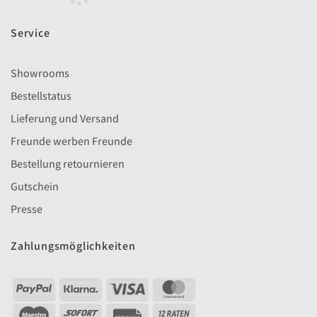
Service
Showrooms
Bestellstatus
Lieferung und Versand
Freunde werben Freunde
Bestellung retournieren
Gutschein
Presse
Zahlungsmöglichkeiten
PayPal
Klarna
Visa
MasterCard
Maestro
Sofort
Rechung
YAK