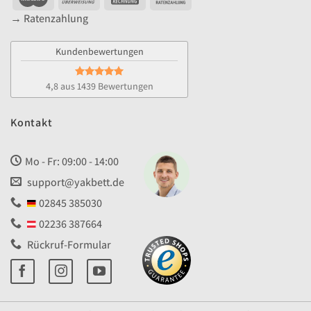
12
→ Ratenzahlung
Raten
Kundenbewertungen
4,8 aus 1439 Bewertungen
Kontakt
Mo - Fr: 09:00 - 14:00
support@yakbett.de
02845 385030
02236 387664
Rückruf-Formular