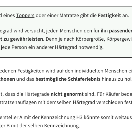
d eines
Toppers
oder einer Matratze gibt die
Festigkeit
an.
egrad wird versucht, jeden Menschen den für ihn
passende
t zu gewährleisten
. Denn je nach Körpergröße, Körpergewi
ür jede Person ein anderer Härtegrad notwendig.
iedenen Festigkeiten wird auf den individuellen Menschen
chonen
und das
bestmögliche Schlaferlebnis
hinaus zu hol
t, dass die Härtegrade
nicht genormt
sind. Für Käufer bede
tratzenauflagen mit demselben Härtegrad verschieden fest
ersteller A mit der Kennzeichnung H3 könnte somit weitaus 
ller B mit der selben Kennzeichnung.