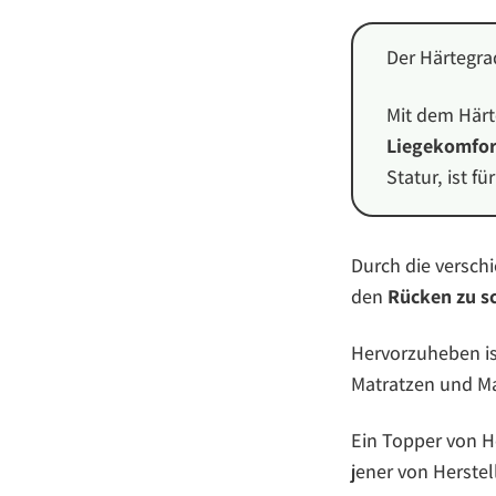
Der Härtegra
Mit dem Härt
Liegekomfor
Statur, ist f
Durch die versch
den
Rücken zu s
Hervorzuheben is
Matratzen und Ma
Ein Topper von H
jener von Herste