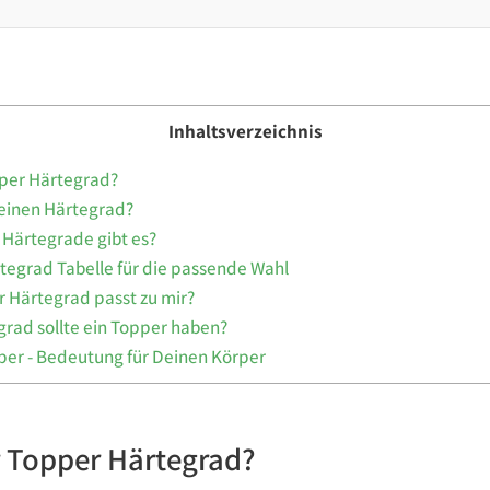
Inhaltsverzeichnis
pper Härtegrad?
einen Härtegrad?
Härtegrade gibt es?
tegrad Tabelle für die passende Wahl
 Härtegrad passt zu mir?
rad sollte ein Topper haben?
er - Bedeutung für Deinen Körper
r Topper Härtegrad?