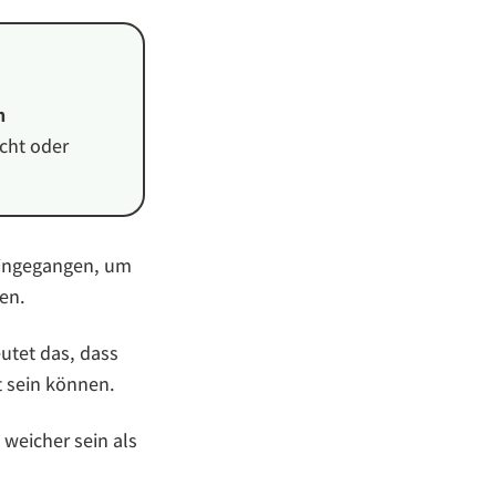
n
cht oder
 eingegangen, um
en.
utet das, dass
 sein können.
weicher sein als