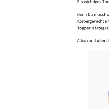
Ein wichtiges Th
Denn Du musst wi
Körpergewicht u
Topper Härtegrad
Alles rund über 