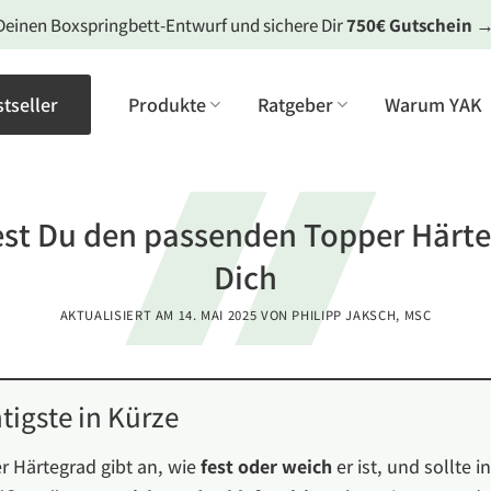
Deinen Boxspringbett-Entwurf und sichere Dir
750€ Gutschein
tseller
Produkte
Ratgeber
Warum YAK
est Du den passenden Topper Härte
Dich
AKTUALISIERT AM
14. MAI 2025
VON
PHILIPP JAKSCH, MSC
tigste in Kürze
r Härtegrad gibt an, wie
fest oder weich
er ist, und sollte i