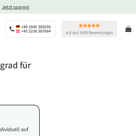
→
Jetzt sparen!
+49 2845 385030
+43 2236 387664
4,8 aus 1439 Bewertungen
grad für
ndividuell auf