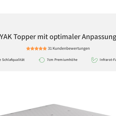
YAK Topper mit optimaler Anpassun
31 Kundenbewertungen
 Schlafqualität
7cm Premiumhöhe
Infrarot-F