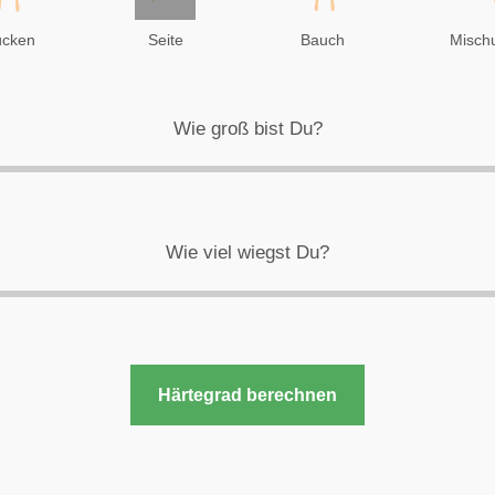
cken
Seite
Bauch
Misch
Wie groß bist Du?
Wie viel wiegst Du?
Härtegrad berechnen