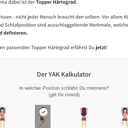
ema dabei ist der
Topper Härtegrad
.
ssen - nicht jeder Mensch braucht den selben. Vor allem K
nd Schlafposition sind ausschlaggebende Merkmale, welch
 definieren.
den passenden Topper Härtegrad erfährst Du
jetzt
!
Der YAK Kalkulator
In welcher Position schläfst Du meistens?
(gilt für m/w/d)