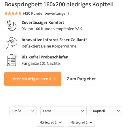
Boxspringbett 160x200 niedriges Kopfteil
(420 Kundenbewertungen)
Zuverlässiger Komfort
96 von 100 Kunden empfehlen YAK.
Innovative Infrarot-Faser Celliant®
Reflektiert Deine Körperwärme.
Risikofrei Probeschlafen
Für ganze 101 Nächte.
Jetzt Konfigurieren
Zum Ratgeber
Groesse
Farbe
Kopfteil
Haertegrad
Haertegrad
1
2