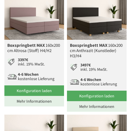
Boxspringbett MAX
160x200
Boxspringbett MAX
160x200
cm Altrosa (Stoff) H4/H2
cm Anthrazit (Kunstleder)
H3/H4
3397€
inkl. 19% MwSt.
3497€
inkl. 19% MwSt.
4-6 Wochen
kostenlose Lieferung
4-6 Wochen
kostenlose Lieferung
Konfiguration laden
Konfiguration laden
Mehr Informationen
Mehr Informationen