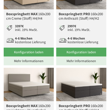
Boxspringbett MAX
160x200
Boxspringbett PRO
160x200
cm Creme (Stoff) H4/H4
cm Anthrazit (Stoff) H4/H2
3397€
2997€
inkl. 19% MwSt.
inkl. 19% MwSt.
4-6 Wochen
4-6 Wochen
kostenlose Lieferung
kostenlose Lieferung
Konfiguration laden
Konfiguration laden
Mehr Informationen
Mehr Informationen
Boxspringbett MAX
160x200
Boxspringbett PRO
160x200