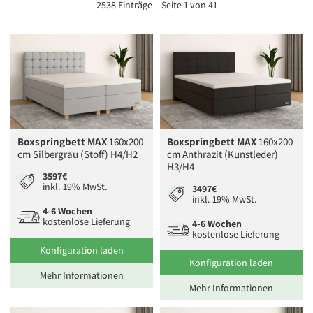
2538 Einträge – Seite 1 von 41
Boxspringbett MAX
160x200
Boxspringbett MAX
160x200
cm Silbergrau (Stoff) H4/H2
cm Anthrazit (Kunstleder)
H3/H4
3597€
inkl. 19% MwSt.
3497€
inkl. 19% MwSt.
4-6 Wochen
kostenlose Lieferung
4-6 Wochen
kostenlose Lieferung
Konfiguration laden
Konfiguration laden
Mehr Informationen
Mehr Informationen