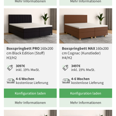
Mehr Informationen
Mehr Informationen
Boxspringbett PRO
160x200
Boxspringbett MAX
160x200
cm Black Edition (Stoff)
cm Cognac (Kunstleder)
H3/H2
H4/H2
3097€
3497€
inkl. 19% MwSt.
inkl. 19% MwSt.
4-6 Wochen
4-6 Wochen
kostenlose Lieferung
kostenlose Lieferung
Konfiguration laden
Konfiguration laden
Mehr Informationen
Mehr Informationen