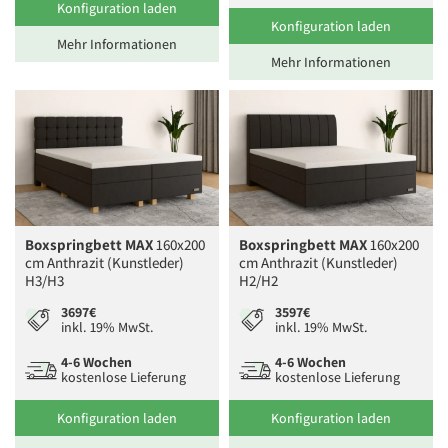
Konfiguration laden
Konfiguration laden
Mehr Informationen
Mehr Informationen
Boxspringbett MAX
160x200
Boxspringbett MAX
160x200
cm Anthrazit (Kunstleder)
cm Anthrazit (Kunstleder)
H3/H3
H2/H2
3697€
3597€
inkl. 19% MwSt.
inkl. 19% MwSt.
4-6 Wochen
4-6 Wochen
kostenlose Lieferung
kostenlose Lieferung
Konfiguration laden
Konfiguration laden