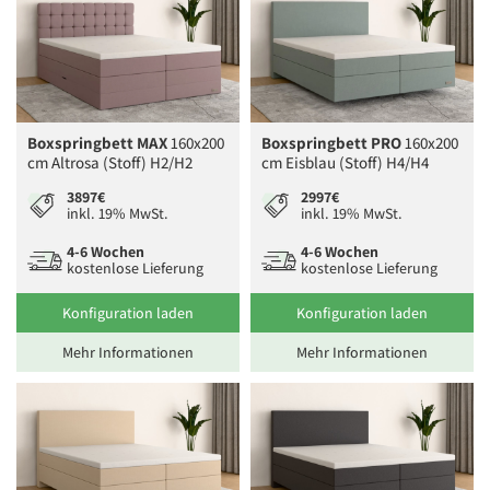
Boxspringbett MAX
160x200
Boxspringbett PRO
160x200
cm Altrosa (Stoff) H2/H2
cm Eisblau (Stoff) H4/H4
3897€
2997€
inkl. 19% MwSt.
inkl. 19% MwSt.
4-6 Wochen
4-6 Wochen
kostenlose Lieferung
kostenlose Lieferung
Konfiguration laden
Konfiguration laden
Mehr Informationen
Mehr Informationen