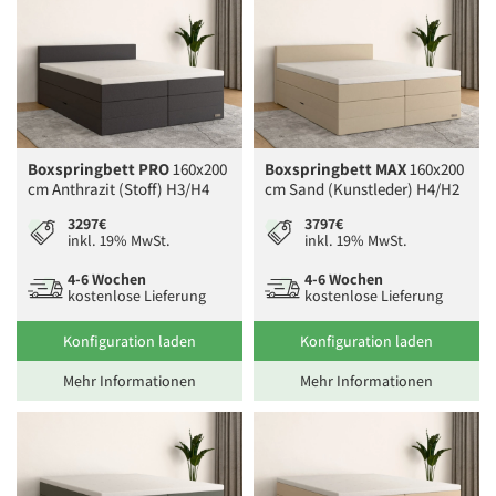
Boxspringbett PRO
160x200
Boxspringbett MAX
160x200
cm Anthrazit (Stoff) H3/H4
cm Sand (Kunstleder) H4/H2
3297€
3797€
inkl. 19% MwSt.
inkl. 19% MwSt.
4-6 Wochen
4-6 Wochen
kostenlose Lieferung
kostenlose Lieferung
Konfiguration laden
Konfiguration laden
Mehr Informationen
Mehr Informationen