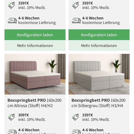
3397€
3597€
inkl. 19% MwSt.
inkl. 19% MwSt.
4-6 Wochen
4-6 Wochen
kostenlose Lieferung
kostenlose Lieferung
Konfiguration laden
Konfiguration laden
Mehr Informationen
Mehr Informationen
Boxspringbett PRO
160x200
Boxspringbett PRO
160x200
cm Altrosa (Stoff) H4/H2
cm Silbergrau (Stoff) H3/H4
3097€
3397€
inkl. 19% MwSt.
inkl. 19% MwSt.
4-6 Wochen
4-6 Wochen