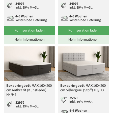
3497€
3497€
inkl. 19% MwSt.
inkl. 19% MwSt.
4-6 Wochen
4-6 Wochen
kostenlose Lieferung
kostenlose Lieferung
Konfiguration laden
Konfiguration laden
Mehr Informationen
Mehr Informationen
Boxspringbett MAX
160x200
Boxspringbett MAX
160x200
cm Anthrazit (Kunstleder)
cm Silbergrau (Stoff) H3/H3
H4/H4
3597€
inkl. 19% MwSt.
3297€
inkl. 19% MwSt.
4-6 Wochen