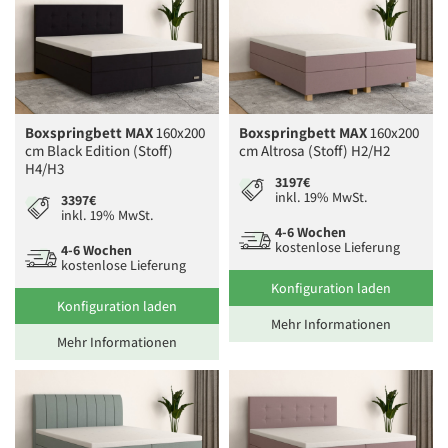
Boxspringbett MAX
160x200
Boxspringbett MAX
160x200
cm Black Edition (Stoff)
cm Altrosa (Stoff) H2/H2
H4/H3
3197€
inkl. 19% MwSt.
3397€
inkl. 19% MwSt.
4-6 Wochen
kostenlose Lieferung
4-6 Wochen
kostenlose Lieferung
Konfiguration laden
Konfiguration laden
Mehr Informationen
Mehr Informationen