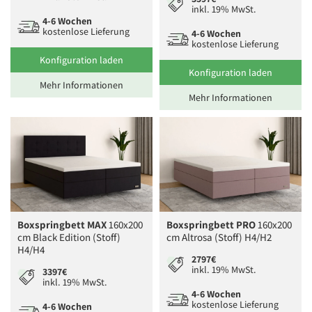
inkl. 19% MwSt.
4-6 Wochen
kostenlose Lieferung
4-6 Wochen
kostenlose Lieferung
Konfiguration laden
Konfiguration laden
Mehr Informationen
Mehr Informationen
Boxspringbett MAX
160x200
Boxspringbett PRO
160x200
cm Black Edition (Stoff)
cm Altrosa (Stoff) H4/H2
H4/H4
2797€
inkl. 19% MwSt.
3397€
inkl. 19% MwSt.
4-6 Wochen
kostenlose Lieferung
4-6 Wochen