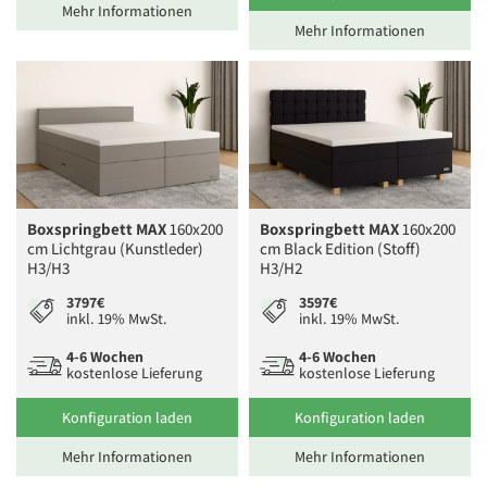
Mehr Informationen
Mehr Informationen
Boxspringbett MAX
160x200
Boxspringbett MAX
160x200
cm Lichtgrau (Kunstleder)
cm Black Edition (Stoff)
H3/H3
H3/H2
3797€
3597€
inkl. 19% MwSt.
inkl. 19% MwSt.
4-6 Wochen
4-6 Wochen
kostenlose Lieferung
kostenlose Lieferung
Konfiguration laden
Konfiguration laden
Mehr Informationen
Mehr Informationen