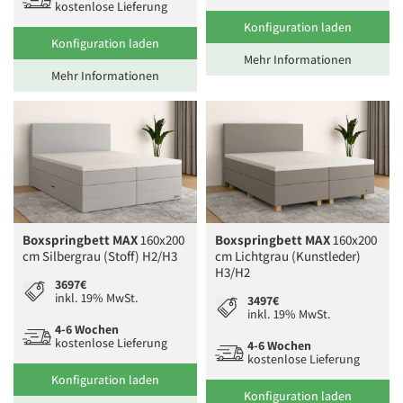
kostenlose Lieferung
Konfiguration laden
Konfiguration laden
Mehr Informationen
Mehr Informationen
Boxspringbett MAX
160x200
Boxspringbett MAX
160x200
cm Silbergrau (Stoff) H2/H3
cm Lichtgrau (Kunstleder)
H3/H2
3697€
inkl. 19% MwSt.
3497€
inkl. 19% MwSt.
4-6 Wochen
kostenlose Lieferung
4-6 Wochen
kostenlose Lieferung
Konfiguration laden
Konfiguration laden