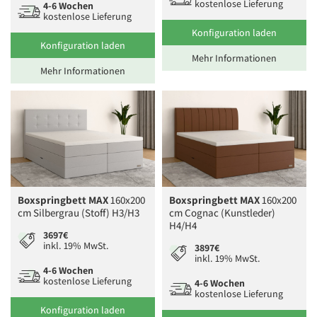
kostenlose Lieferung
4-6 Wochen
kostenlose Lieferung
Konfiguration laden
Konfiguration laden
Mehr Informationen
Mehr Informationen
Boxspringbett MAX
160x200
Boxspringbett MAX
160x200
cm Silbergrau (Stoff) H3/H3
cm Cognac (Kunstleder)
H4/H4
3697€
inkl. 19% MwSt.
3897€
inkl. 19% MwSt.
4-6 Wochen
kostenlose Lieferung
4-6 Wochen
kostenlose Lieferung
Konfiguration laden