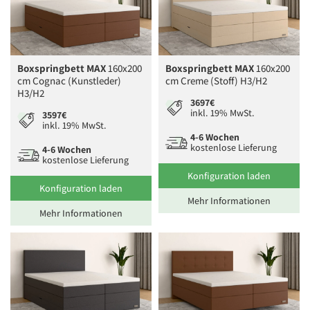
Boxspringbett MAX
160x200
Boxspringbett MAX
160x200
cm Cognac (Kunstleder)
cm Creme (Stoff) H3/H2
H3/H2
3697€
inkl. 19% MwSt.
3597€
inkl. 19% MwSt.
4-6 Wochen
kostenlose Lieferung
4-6 Wochen
kostenlose Lieferung
Konfiguration laden
Konfiguration laden
Mehr Informationen
Mehr Informationen