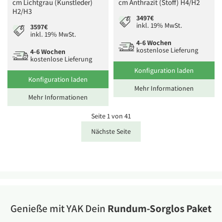
cm Lichtgrau (Kunstleder)
cm Anthrazit (Stoff) H4/H2
H2/H3
3497€
inkl. 19% MwSt.
3597€
inkl. 19% MwSt.
4-6 Wochen
kostenlose Lieferung
4-6 Wochen
kostenlose Lieferung
Konfiguration laden
Konfiguration laden
Mehr Informationen
Mehr Informationen
Seite 1 von 41
Nächste Seite
Genieße mit YAK Dein
Rundum-Sorglos Paket