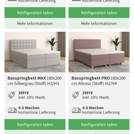
kostenlose Lieferung
kostenlose Lieferung
Konfiguration laden
Konfiguration laden
Mehr Informationen
Mehr Informationen
Boxspringbett MAX
160x200
Boxspringbett PRO
160x200
cm Silbergrau (Stoff) H2/H3
cm Altrosa (Stoff) H2/H4
3897€
2997€
inkl. 19% MwSt.
inkl. 19% MwSt.
4-6 Wochen
4-6 Wochen
kostenlose Lieferung
kostenlose Lieferung
Konfiguration laden
Konfiguration laden