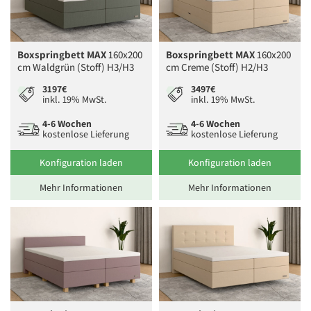
Boxspringbett MAX
160x200
Boxspringbett MAX
160x200
cm Waldgrün (Stoff) H3/H3
cm Creme (Stoff) H2/H3
3197€
3497€
inkl. 19% MwSt.
inkl. 19% MwSt.
4-6 Wochen
4-6 Wochen
kostenlose Lieferung
kostenlose Lieferung
Konfiguration laden
Konfiguration laden
Mehr Informationen
Mehr Informationen