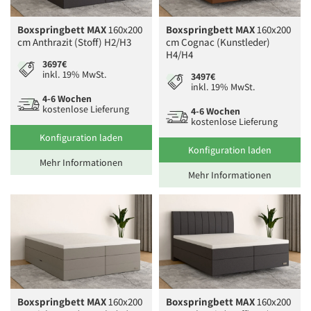
Boxspringbett MAX
160x200
Boxspringbett MAX
160x200
cm Anthrazit (Stoff) H2/H3
cm Cognac (Kunstleder)
H4/H4
3697€
inkl. 19% MwSt.
3497€
inkl. 19% MwSt.
4-6 Wochen
kostenlose Lieferung
4-6 Wochen
kostenlose Lieferung
Konfiguration laden
Konfiguration laden
Mehr Informationen
Mehr Informationen
Boxspringbett MAX
160x200
Boxspringbett MAX
160x200