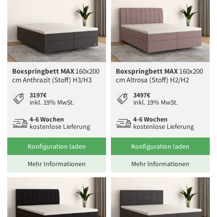
Boxspringbett MAX
160x200
Boxspringbett MAX
160x200
cm Anthrazit (Stoff) H3/H3
cm Altrosa (Stoff) H2/H2
3197€
3497€
inkl. 19% MwSt.
inkl. 19% MwSt.
4-6 Wochen
4-6 Wochen
kostenlose Lieferung
kostenlose Lieferung
Konfiguration laden
Konfiguration laden
Mehr Informationen
Mehr Informationen