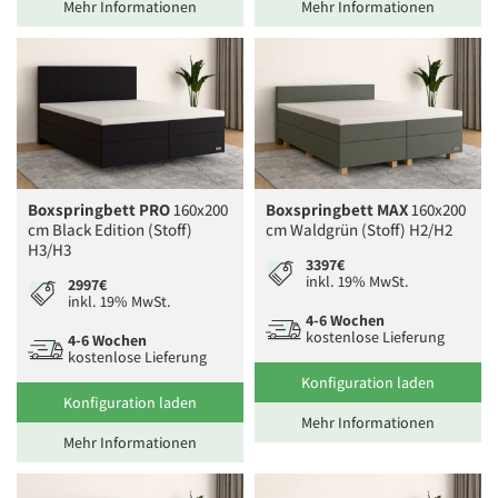
Mehr Informationen
Mehr Informationen
Boxspringbett PRO
160x200
Boxspringbett MAX
160x200
cm Black Edition (Stoff)
cm Waldgrün (Stoff) H2/H2
H3/H3
3397€
inkl. 19% MwSt.
2997€
inkl. 19% MwSt.
4-6 Wochen
kostenlose Lieferung
4-6 Wochen
kostenlose Lieferung
Konfiguration laden
Konfiguration laden
Mehr Informationen
Mehr Informationen