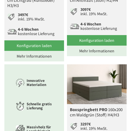
cm Lichtgrau (Kunstleder)
cm Anthrazit (Stoff) H2/H4
H3/H3
3097€
inkl. 19% MwSt.
3497€
inkl. 19% MwSt.
4-6 Wochen
kostenlose Lieferung
4-6 Wochen
kostenlose Lieferung
Konfiguration laden
Konfiguration laden
Mehr Informationen
Mehr Informationen
Innovative
Materialien
Schnelle gratis
Lieferung
Boxspringbett PRO
160x200
cm Waldgrün (Stoff) H4/H3
3297€
Massivholz für
inkl. 19% MwSt.