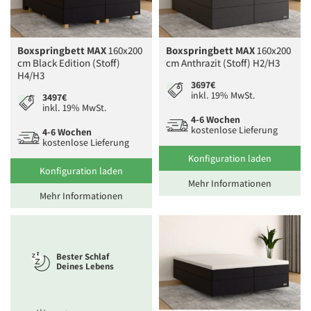
Boxspringbett MAX
160x200
Boxspringbett MAX
160x200
cm Black Edition (Stoff)
cm Anthrazit (Stoff) H2/H3
H4/H3
3697€
inkl. 19% MwSt.
3497€
inkl. 19% MwSt.
4-6 Wochen
kostenlose Lieferung
4-6 Wochen
kostenlose Lieferung
Konfiguration laden
Konfiguration laden
Mehr Informationen
Mehr Informationen
Bester Schlaf
Deines Lebens