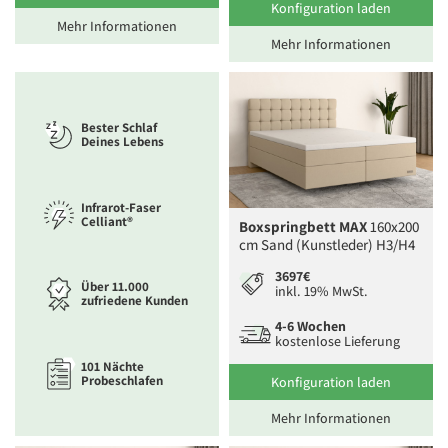
Konfiguration laden
Mehr Informationen
Mehr Informationen
Bester Schlaf
Deines Lebens
Infrarot-Faser
Celliant®
Boxspringbett MAX
160x200
cm Sand (Kunstleder) H3/H4
3697€
Über 11.000
inkl. 19% MwSt.
zufriedene Kunden
4-6 Wochen
kostenlose Lieferung
101 Nächte
Probeschlafen
Konfiguration laden
Mehr Informationen