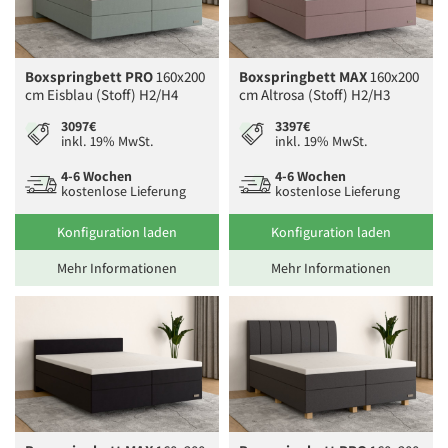
Boxspringbett PRO
160x200
Boxspringbett MAX
160x200
cm Eisblau (Stoff) H2/H4
cm Altrosa (Stoff) H2/H3
3097€
3397€
inkl. 19% MwSt.
inkl. 19% MwSt.
4-6 Wochen
4-6 Wochen
kostenlose Lieferung
kostenlose Lieferung
Konfiguration laden
Konfiguration laden
Mehr Informationen
Mehr Informationen