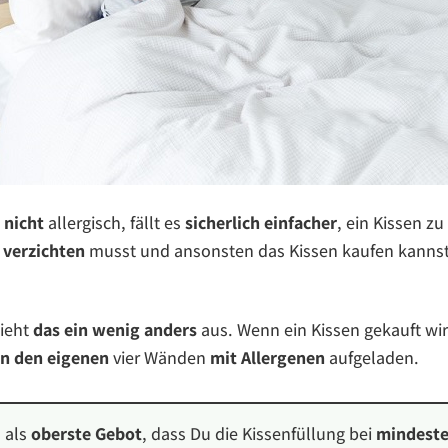
b
nicht
allergisch, fällt es
sicherlich einfacher
, ein Kissen zu
verzichten
musst und ansonsten das Kissen kaufen kannst
ieht
das ein wenig anders
aus. Wenn ein Kissen gekauft wir
in den eigenen
vier Wänden
mit Allergenen
aufgeladen.
l als
oberste Gebot
, dass Du die Kissenfüllung bei
mindeste