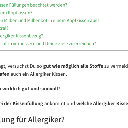
issen Füllungen beachtet werden?
inem Kopfkissen?
on Milben und Milbenkot in einem Kopfkissen aus?
ral?
llergiker Kissenbezug?
hlaf zu verbessern und Deine Ziele zu erreichen?
agt, versuchst Du so
gut wie möglich alle Stoffe
zu vermeide
lafen
auch ein Allergiker Kissen.
n
wirklich gut und sinnvoll
?
ei
der Kissenfüllung
ankommt und
welche Allergiker Kiss
ung für Allergiker?