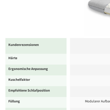
Kundenrezensionen
Härte
Ergonomische Anpassung
Kuschelfaktor
Empfohlene Schlafposition
Füllung
Modularer Aufba