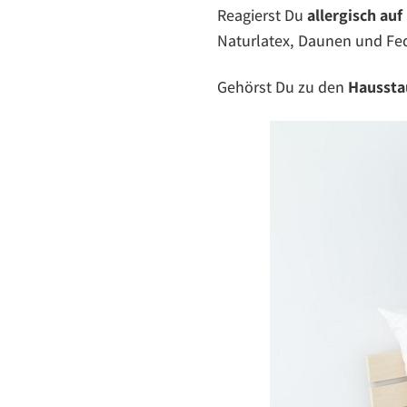
Reagierst Du
allergisch
auf
Naturlatex, Daunen und F
Gehörst Du zu den
Haussta