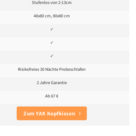
Stufenlos von 2-13cm
40x80 cm, 80x80 cm
✓
✓
✓
Risikofreies 30 Nächte Probeschlafen
2 Jahre Garantie
Ab 67 €
Zum YAK Kopfkissen