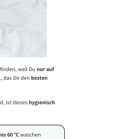
 finden, weil Du
nur auf
, das Dir den
besten
d, ist dieses
hygienisch
ns 60 °C
waschen