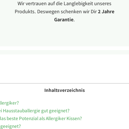
Wir vertrauen auf die Langlebigkeit unseres
Produkts. Deswegen schenken wir Dir
2 Jahre
Garantie
.
Inhaltsverzeichnis
llergiker?
ei Hausstauballergie gut geeignet?
as beste Potenzial als Allergiker Kissen?
r geeignet?