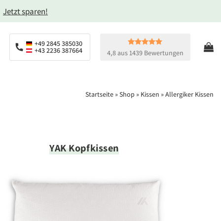
→
Jetzt sparen!
+49 2845 385030
+43 2236 387664
4,8 aus 1439 Bewertungen
Startseite
»
Shop
»
Kissen
»
Allergiker Kissen
YAK Kopfkissen