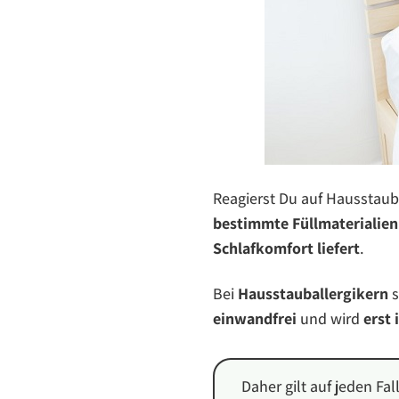
Reagierst Du auf Hausstau
bestimmte Füllmaterialien
Schlafkomfort liefert
.
Bei
Hausstauballergikern
s
einwandfrei
und wird
erst 
Daher gilt auf jeden Fal