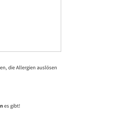
n, die Allergien auslösen
en
es gibt!