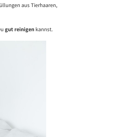
üllungen aus Tierhaaren,
 Du
gut reinigen
kannst.