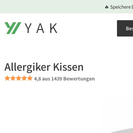
Zum
🔥 Speichere 
Inhalt
springen
Bes
Allergiker Kissen
4,8 aus 1439 Bewertungen