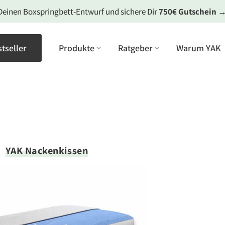
Deinen Boxspringbett-Entwurf und sichere Dir
750€ Gutschein
tseller
Produkte
Ratgeber
Warum YAK
YAK Nackenkissen