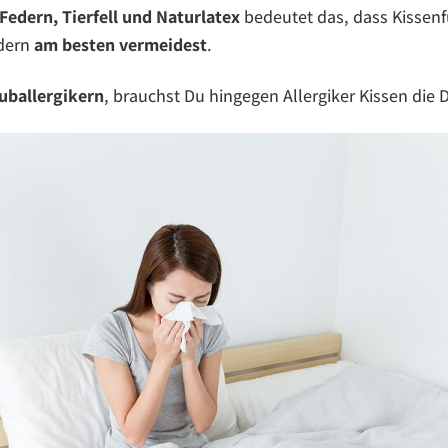
 Federn, Tierfell und Naturlatex
bedeutet das, dass Kissenf
edern
am besten vermeidest
.
uballergikern
, brauchst Du hingegen Allergiker Kissen die