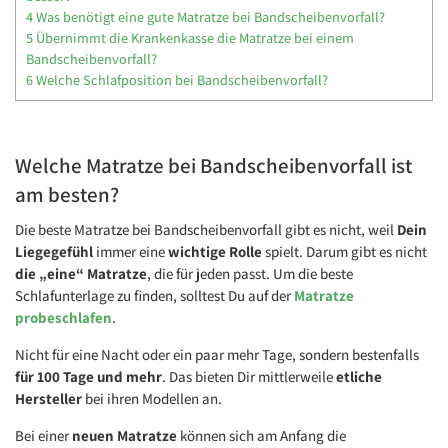
4
Was benötigt eine gute Matratze bei Bandscheibenvorfall?
5
Übernimmt die Krankenkasse die Matratze bei einem
Bandscheibenvorfall?
6
Welche Schlafposition bei Bandscheibenvorfall?
Welche Matratze bei Bandscheibenvorfall ist
am besten?
Die beste Matratze bei Bandscheibenvorfall gibt es nicht, weil
Dein
Liegegefühl
immer eine
wichtige Rolle
spielt. Darum gibt es nicht
die „eine“ Matratze
, die für jeden passt. Um die beste
Schlafunterlage zu finden, solltest Du auf der
Matratze
probeschlafen
.
Nicht für eine Nacht oder ein paar mehr Tage, sondern bestenfalls
für 100 Tage und mehr
. Das bieten Dir mittlerweile
etliche
Hersteller
bei ihren Modellen an.
Bei einer
neuen Matratze
können sich am Anfang die