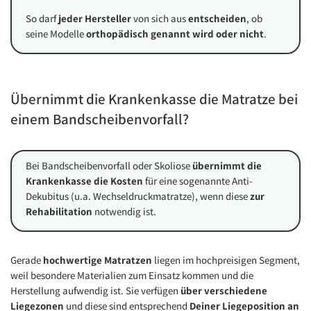
So darf
jeder Hersteller
von sich aus
entscheiden
, ob
seine Modelle
orthopädisch genannt wird oder nicht
.
Übernimmt die Krankenkasse die Matratze bei
einem Bandscheibenvorfall?
Bei Bandscheibenvorfall oder Skoliose
übernimmt die
Krankenkasse die Kosten
für eine sogenannte Anti-
Dekubitus (u.a. Wechseldruckmatratze), wenn diese
zur
Rehabilitation
notwendig ist.
Gerade
hochwertige Matratzen
liegen im hochpreisigen Segment,
weil besondere Materialien zum Einsatz kommen und die
Herstellung aufwendig ist. Sie verfügen
über verschiedene
Liegezonen
und diese sind entsprechend
Deiner Liegeposition an