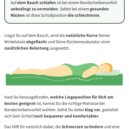
Auf
dem Bauch schlafen
ist bei einem Bandscheibenvorfall
unbedingt zu vermeiden
. Selbst bei einem
gesunden
Rücken
ist diese Schlafposition
die schlechteste
.
Liegst Du auf dem Bauch, wird die
natürliche Kurve
Deiner
Wirbelsäule
abgeflacht
und Deine Rückenmuskulatur einer
zusätzlichen Belastung
ausgesetzt.
Hast Du herausgefunden,
welche Liegeposition für Dich am
besten geeignet
ist, kannst Du die richtige Matratze bei
Bandscheibenvorfall wählen. Gehst Du dabei
klug vor
, gestaltet
sich Dein Schlaf
noch bequemer und komfortabler.
Das hilft Dir natürlich dabei, die
Schmerzen zu lindern
und eine