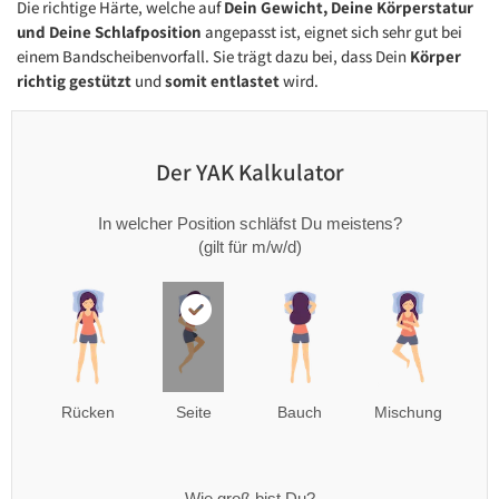
Die richtige Härte, welche auf
Dein Gewicht, Deine Körperstatur
und Deine Schlafposition
angepasst ist, eignet sich sehr gut bei
einem Bandscheibenvorfall. Sie trägt dazu bei, dass Dein
Körper
richtig gestützt
und
somit entlastet
wird.
Der YAK Kalkulator
In welcher Position schläfst Du meistens?
(gilt für m/w/d)
Rücken
Seite
Bauch
Mischung
Wie groß bist Du?