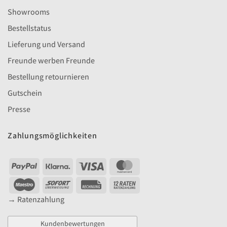
Showrooms
Bestellstatus
Lieferung und Versand
Freunde werben Freunde
Bestellung retournieren
Gutschein
Presse
Zahlungsmöglichkeiten
PayPal
Klarna
Visa
MasterCard
Maestro
Sofort
Rechung
YAK
12
→ Ratenzahlung
Raten
Kundenbewertungen