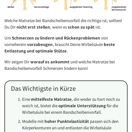
Welche Matratze bei Bandscheibenvorfall die richtige ist, solltest
Du Dir
nicht erst stellen
, wenn es
schon zu spät
ist.
Um
Schmerzen zu lindern und Rückenproblemen
von
vorneherein
vorzubeugen
, braucht Deine Wirbelsäule
beste
Entlastung und optimale Stütze
.
Wir zeigen Dir
worauf es ankommt
und welche Matratze bei
Bandscheibenvorfall Schmerzen lindern kann!
Das Wichtigste in Kürze
Eine
mittelfeste Matratze
, die weder zu hart noch zu
weich ist, bietet die
optimale Unterstützung
für die
Wirbelsäule bei einem Bandscheibenvorfall.
Modelle mit
hoher Punktelastizität
passen sich den
Körperkonturen an und entlasten die Wirbelsäule