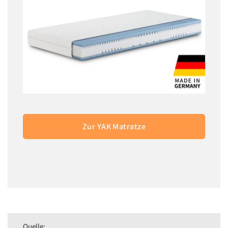
Zur YAK Matratze
Quelle: