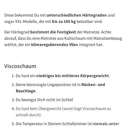
Diese bekommst Du mit
unterschiedlichen Härtegraden
und
sogar XXL-Modelle, die mit
bis zu 180 kg
belastbar sind.
Der Härtegrad
bestimmt die Festigkeit
der Matratze. Achte
darauf, dass Du eine Matratze aus Kaltschaum mit Matratzenbezug
wählst, der ein
klimaregulierendes Vlies
integriert hat.
Viscoschaum
Du hast ein
niedriges bis mittleres Körpergewicht
.
Deine bevorzugte Liegeposition ist in
Rücken- und
Bauchlage
.
Du bewegst Dich nicht im Schlaf.
Du hast kein Übergewicht (sonst liegt Viscoschaum zu
schnell durch).
Die Temperatur in Deinem Schlafzimmer ist
niemals unter