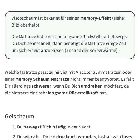
Viscoschaum ist bekannt für seinen
Memory-Effekt
(siehe
Bild oberhalb).
Die Matratze hat eine sehr langsame Rückstellkraft. Bewegst
Du Dich sehr schnell, dann benötigt die Matratze einige Zeit
um sich erneut anzupassen (anhand der Körperwärme).
Welche Matratze passt zu mir, ist mit Viscoschaummatratzen oder
einer
Memory Schaum Matratze
nicht immer beantwortet. Es fällt
Dir allerdings
schwerer
, wenn Du Dich
umdrehen
möchtest, da
die Matratze eine sehr
langsame Rückstellkraft
hat..
Gelschaum
Du
bewegst Dich häufig
in der Nacht.
Du wünschst Dir ein
druckentlastendes
, fast schwereloses