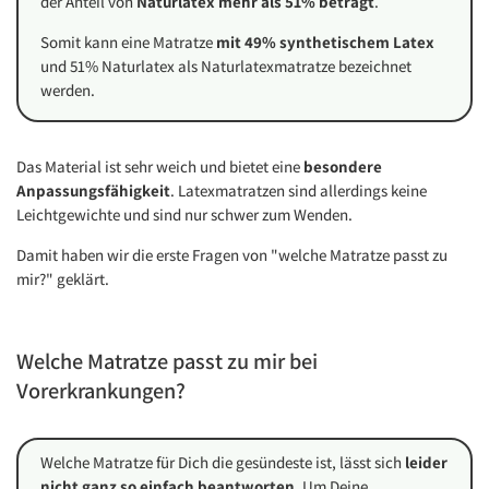
der Anteil von
Naturlatex mehr als 51% beträgt
.
Somit kann eine Matratze
mit 49% synthetischem Latex
und 51% Naturlatex als Naturlatexmatratze bezeichnet
werden.
Das Material ist sehr weich und bietet eine
besondere
Anpassungsfähigkeit
. Latexmatratzen sind allerdings keine
Leichtgewichte und sind nur schwer zum Wenden.
Damit haben wir die erste Fragen von "welche Matratze passt zu
mir?" geklärt.
Welche Matratze passt zu mir bei
Vorerkrankungen?
Welche Matratze für Dich die gesündeste ist, lässt sich
leider
nicht ganz so einfach beantworten
. Um Deine