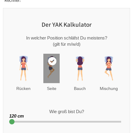
Rechner:
Der YAK Kalkulator
In welcher Position schläfst Du meistens?
(gilt für m/w/d)
Rücken
Seite
Bauch
Mischung
Wie groß bist Du?
120 cm