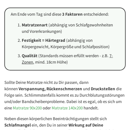
Am Ende vom Tag sind diese
3 Faktoren
entscheidend:
Matratzenart
(abhängig von Schlafgewohnheiten
und Vorerkrankungen)
Festigkeit = Härtegrad
(abhängig von
Körpergewicht, Körpergröße und Schlafposition)
Qualität
(Standards müssen erfüllt werden - z.B.
7-
Zonen
, mind. 18cm Höhe)
Sollte Deine Matratze nicht zu Dir passen, dann
können
Verspannung, Rückenschmerzen
und
Druckstellen
die
Folge sein. Schlimmstenfalls kommt es zu Durchblutungsstörungen
und/oder Bandscheibenprobleme. Dabei ist es egal, ob es sich um
eine
Matratze 90x200
oder
Matratze 140x200
handelt.
Neben diesen körperlichen Beeinträchtigungen stellt sich
Schlafmangel
ein, den Du in seiner
Wirkung auf Deine