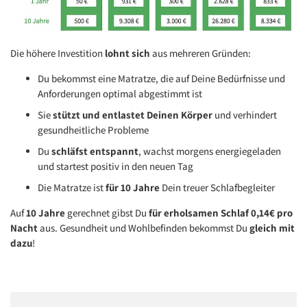
Die höhere Investition
lohnt sich
aus mehreren Gründen:
Du bekommst eine Matratze, die auf Deine Bedürfnisse und
Anforderungen optimal abgestimmt ist
Sie
stützt und entlastet Deinen Körper
und verhindert
gesundheitliche Probleme
Du
schläfst entspannt
, wachst morgens energiegeladen
und startest positiv in den neuen Tag
Die Matratze ist
für 10 Jahre
Dein treuer Schlafbegleiter
Auf
10 Jahre
gerechnet gibst Du
für erholsamen Schlaf 0,14€ pro
Nacht
aus. Gesundheit und Wohlbefinden bekommst Du
gleich mit
dazu
!