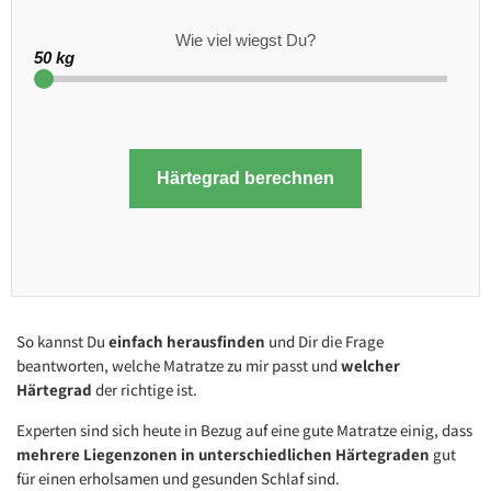
Wie viel wiegst Du?
50 kg
Härtegrad berechnen
So kannst Du
einfach herausfinden
und Dir die Frage
beantworten, welche Matratze zu mir passt und
welcher
Härtegrad
der richtige ist.
Experten sind sich heute in Bezug auf eine gute Matratze einig, dass
mehrere Liegenzonen
in unterschiedlichen Härtegraden
gut
für einen erholsamen und gesunden Schlaf sind.