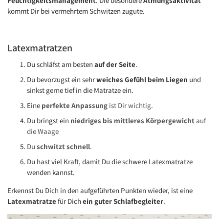
Feuchtigkeitsmanagement
. Die besondere
Atmungsaktivität
kommt Dir bei vermehrtem Schwitzen zugute.
Latexmatratzen
Du schläfst am besten
auf der Seite
.
Du bevorzugst ein sehr
weiches Gefühl beim Liegen
und
sinkst gerne tief in die Matratze ein.
Eine
perfekte Anpassung
ist Dir wichtig.
Du bringst ein
niedriges bis mittleres Körpergewicht
auf
die Waage
Du
schwitzt schnell
.
Du hast viel Kraft, damit Du die schwere Latexmatratze
wenden kannst.
Erkennst Du Dich in den aufgeführten Punkten wieder, ist eine
Latexmatratze
für Dich
ein guter Schlafbegleiter
.