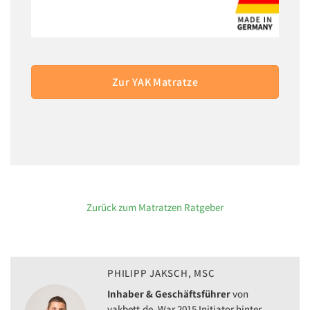
Zur YAK Matratze
Zurück zum Matratzen Ratgeber
PHILIPP JAKSCH, MSC
Inhaber & Geschäftsführer
von
yakbett.de. War 2015 Initiator hinter