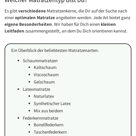
Es gibt
verschiedene
Matratzenkerne, die Dir auf der Suche nach
einer
optimalen Matratze
angeboten werden. Jede Art bietet ganz
eigene Besonderheiten
. Wir haben für Dich einen
kleinen
Leitfaden
zusammengestellt, an dem Du Dich orientieren kannst.
Ein Überblick der beliebtesten Matratzenarten:
Schaummatratzen
Kaltschaum
Viscoschaum
Gelschaum
Latexmatratze
Naturlatex
Synthetischer Latex
Mix aus beidem
Federkernmatratze
Bonellfederkern
Taschenfederkern