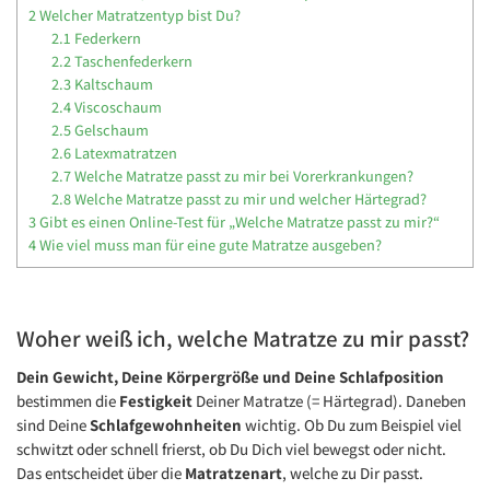
2
Welcher Matratzentyp bist Du?
2.1
Federkern
2.2
Taschenfederkern
2.3
Kaltschaum
2.4
Viscoschaum
2.5
Gelschaum
2.6
Latexmatratzen
2.7
Welche Matratze passt zu mir bei Vorerkrankungen?
2.8
Welche Matratze passt zu mir und welcher Härtegrad?
3
Gibt es einen Online-Test für „Welche Matratze passt zu mir?“
4
Wie viel muss man für eine gute Matratze ausgeben?
Woher weiß ich, welche Matratze zu mir passt?
Dein Gewicht, Deine Körpergröße und Deine Schlafposition
bestimmen die
Festigkeit
Deiner Matratze (= Härtegrad). Daneben
sind Deine
Schlafgewohnheiten
wichtig. Ob Du zum Beispiel viel
schwitzt oder schnell frierst, ob Du Dich viel bewegst oder nicht.
Das entscheidet über die
Matratzenart
, welche zu Dir passt.