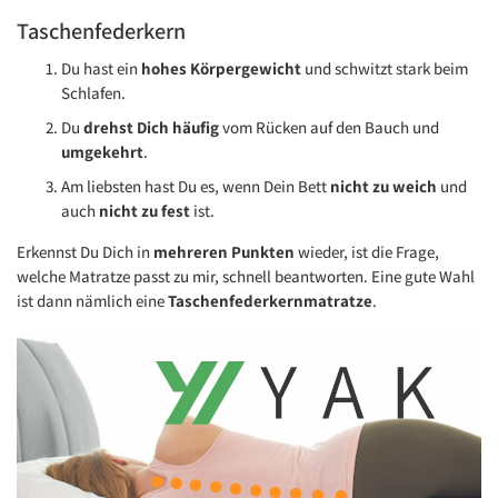
Taschenfederkern
Du hast ein
hohes Körpergewicht
und schwitzt stark beim
Schlafen.
Du
drehst Dich häufig
vom Rücken auf den Bauch und
umgekehrt
.
Am liebsten hast Du es, wenn Dein Bett
nicht zu weich
und
auch
nicht zu fest
ist.
Erkennst Du Dich in
mehreren Punkten
wieder, ist die Frage,
welche Matratze passt zu mir, schnell beantworten. Eine gute Wahl
ist dann nämlich eine
Taschenfederkernmatratze
.