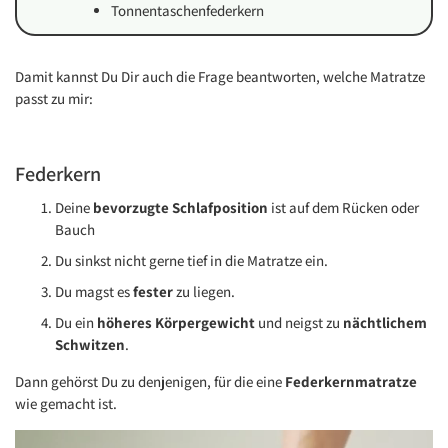
Tonnentaschenfederkern
Damit kannst Du Dir auch die Frage beantworten, welche Matratze
passt zu mir:
Federkern
Deine
bevorzugte Schlafposition
ist auf dem Rücken oder
Bauch
Du sinkst nicht gerne tief in die Matratze ein.
Du magst es
fester
zu liegen.
Du ein
höheres Körpergewicht
und neigst zu
nächtlichem
Schwitzen
.
Dann gehörst Du zu denjenigen, für die eine
Federkernmatratze
wie gemacht ist.