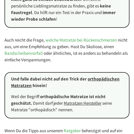
persönliche Lieblingsmatratze zu finden, gibt es
keine
Faustregel
. Da hilft nur ein Test in der Praxis und
immer
wieder Probe schlafen
!
Auch reicht die Frage,
welche Matratze bei Rückenschmerzen
nicht
aus, um eine Empfehlung zu geben. Hast Du Skoliose, einen
Bandscheibenvorfall
oder ähnliches, ist es anders zu behandeln als
einfache Verspannungen.
Und falle dabei nicht auf den Trick der
orthopädischen
Matratzen
hinein!
Weil der Begriff
orthopädische Matratze ist nicht
geschützt.
Damit darf jeder
Matratzen Hersteller
seine
Matratze "orthopädisch" nennen.
Wenn Du die Tipps aus unserem
Ratgeber
beherzigst und auf ein