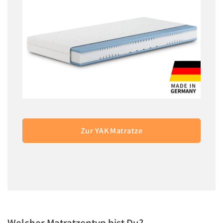
Zur YAK Matratze
Welcher Matratzentyp bist Du?