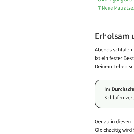
7
Neue Matratze,
Erholsam u
Abends schlafen
ist ein fester Be
Deinem Leben sch
Im
Durchschn
Schlafen verb
Genau in diesem
Gleichzeitig wird