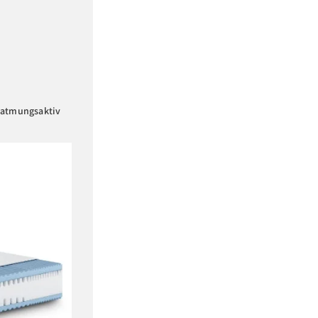
 atmungsaktiv