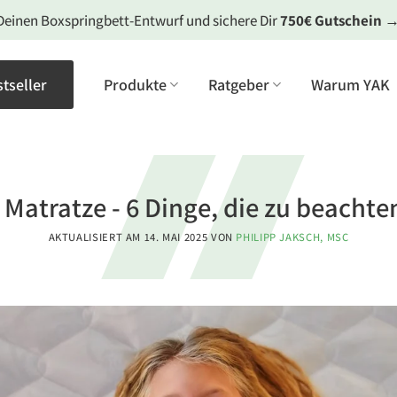
Deinen Boxspringbett-Entwurf und sichere Dir
750€ Gutschein
tseller
Produkte
Ratgeber
Warum YAK
Matratze - 6 Dinge, die zu beachte
AKTUALISIERT AM
14. MAI 2025
VON
PHILIPP JAKSCH, MSC