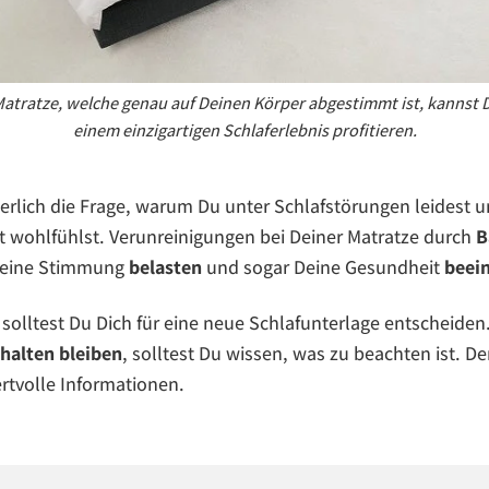
Matratze, welche genau auf Deinen Körper abgestimmt ist, kannst D
einem einzigartigen Schlaferlebnis profitieren.
cherlich die Frage, warum Du unter Schlafstörungen leidest u
t wohlfühlst. Verunreinigungen bei Deiner Matratze durch
B
eine Stimmung
belasten
und sogar Deine Gesundheit
beei
 solltest Du Dich für eine neue Schlafunterlage entscheiden
halten bleiben
, solltest Du wissen, was zu beachten ist. D
rtvolle Informationen.