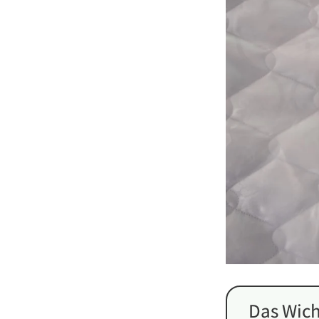
Das Wich