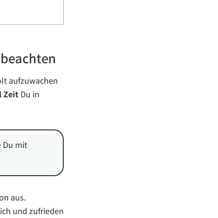
 beachten
olt aufzuwachen
l Zeit
Du in
e Du mit
on aus.
ich und zufrieden