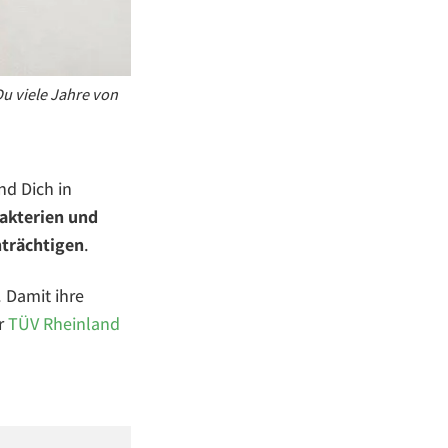
u viele Jahre von
nd Dich in
akterien und
nträchtigen
.
. Damit ihre
er
TÜV Rheinland