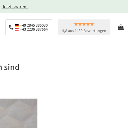
→
Jetzt sparen!
+49 2845 385030
+43 2236 387664
4,8 aus 1439 Bewertungen
n sind