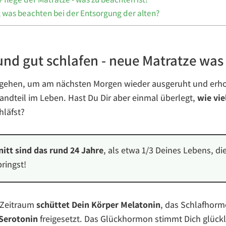
 was beachten bei der Entsorgung der alten?
nd gut schlafen - neue Matratze was
 gehen, um am nächsten Morgen wieder ausgeruht und erh
standteil im Leben. Hast Du Dir aber einmal überlegt,
wie vie
läfst?
itt sind das rund 24 Jahre
, als etwa 1/3 Deines Lebens, di
ringst!
 Zeitraum
schüttet Dein Körper Melatonin
, das Schlafhorm
Serotonin
freigesetzt. Das Glückhormon stimmt Dich glückl