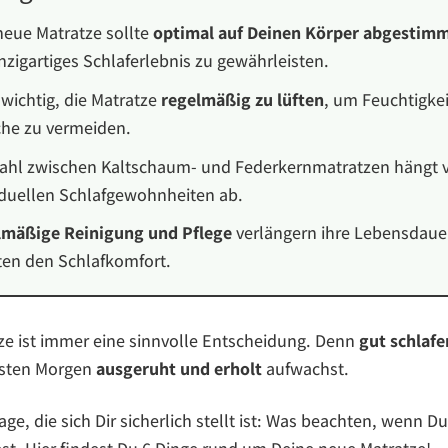
neue Matratze sollte
optimal auf Deinen Körper abgestim
inzigartiges Schlaferlebnis zu gewährleisten.
t wichtig, die Matratze
regelmäßig zu lüften
, um Feuchtigke
he zu vermeiden.
ahl zwischen Kaltschaum- und Federkernmatratzen hängt 
iduellen Schlafgewohnheiten ab.
mäßige Reinigung und Pflege
verlängern ihre Lebensdaue
ten den Schlafkomfort.
ze ist immer eine sinnvolle Entscheidung. Denn
gut schlafe
sten Morgen
ausgeruht und erholt
aufwachst.
rage, die sich Dir sicherlich stellt ist: Was beachten, wenn D