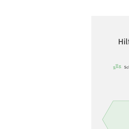
Hil
Sc