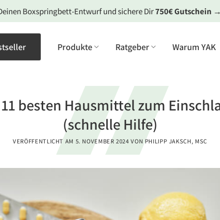
Deinen Boxspringbett-Entwurf und sichere Dir
750€ Gutschein
tseller
Produkte
Ratgeber
Warum YAK
 11 besten Hausmittel zum Einschl
(schnelle Hilfe)
VERÖFFENTLICHT AM
5. NOVEMBER 2024
VON
PHILIPP JAKSCH, MSC