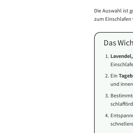
Die Auswahl ist g
zum Einschlafen
Das Wich
Lavendel
Einschlaf
Ein
Tageb
und inner
Bestimmt
schlafför
Entspann
schneller