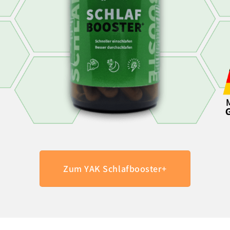
Zum YAK Schlafbooster+