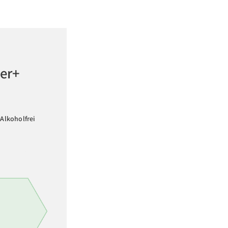
ter+
Alkoholfrei