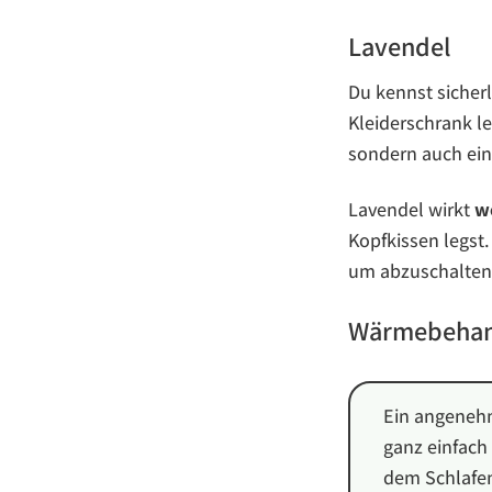
Lavendel
Du kennst sicherl
Kleiderschrank l
sondern auch ein
Lavendel wirkt
w
Kopfkissen legst
um abzuschalten,
Wärmebehan
Ein angenehm
ganz einfac
dem Schlafe