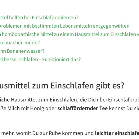
tel helfen bei Einschlafproblemen?
problemen mit bestimmten Lebensmitteln entgegenwirken
homöopathische Mittel zu einem Hausmittel zum Einschlafen
ke machen müde?
enn Bananenwasser?
l besser schlafen – Funktioniert das?
smittel zum Einschlafen gibt es?
iche
Hausmittel zum Einschlafen, die Dich bei Einschlafpr
iße Milch mit Honig oder
schlaffördernder Tee
kennst Du si
ch mehr, womit Du zur Ruhe kommen und
leichter einschlaf