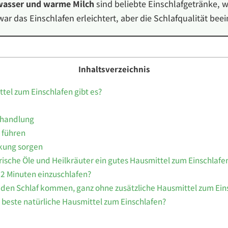
asser und warme Milch
sind beliebte Einschlafgetränke, 
ar das Einschlafen erleichtert, aber die Schlafqualität beei
Inhaltsverzeichnis
el zum Einschlafen gibt es?
handlung
 führen
kung sorgen
ische Öle und Heilkräuter ein gutes Hausmittel zum Einschlafe
n 2 Minuten einzuschlafen?
n den Schlaf kommen, ganz ohne zusätzliche Hausmittel zum Ein
 beste natürliche Hausmittel zum Einschlafen?