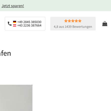
→
Jetzt sparen!
+49 2845 385030
+43 2236 387664
4,8 aus 1439 Bewertungen
afen