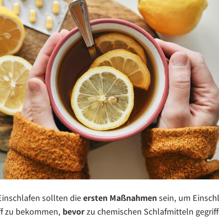
inschlafen sollten die
ersten Maßnahmen
sein, um Einsch
iff zu bekommen,
bevor
zu chemischen Schlafmitteln gegriff