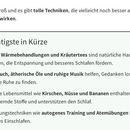
roß und es gibt
tolle Techniken
, die vielleicht noch besser 
wirken
.
tigste in Kürze
, Wärmebehandlungen und Kräutertees
sind natürliche Ha
en, die Entspannung und besseres Schlafen fördern.
uch, ätherische Öle und ruhige Musik
helfen, Gedanken lo
e Ruhe zu finden.
e Lebensmittel wie
Kirschen, Nüsse und Bananen
enthalte
dernde Stoffe und unterstützen den Schlaf.
ungstechniken wie
autogenes Training und Atemübungen
es Einschlafen.