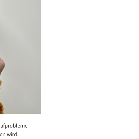
lafprobleme
en wird.